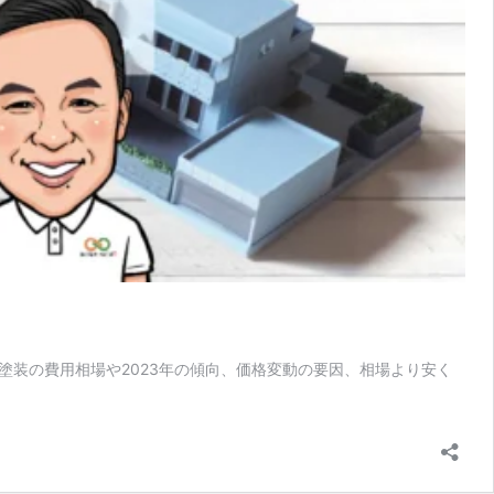
装の費用相場や2023年の傾向、価格変動の要因、相場より安く