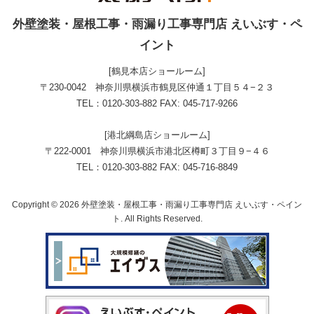
外壁塗装・屋根工事・雨漏り工事専門店 えいぶす・ペ
イント
[鶴見本店ショールーム]
〒230-0042 神奈川県横浜市鶴見区仲通１丁目５４−２３
TEL：0120-303-882 FAX: 045-717-9266
[港北綱島店ショールーム]
〒222-0001 神奈川県横浜市港北区樽町３丁目９−４６
TEL：0120-303-882 FAX: 045-716-8849
Copyright © 2026 外壁塗装・屋根工事・雨漏り工事専門店 えいぶす・ペイン
ト. All Rights Reserved.