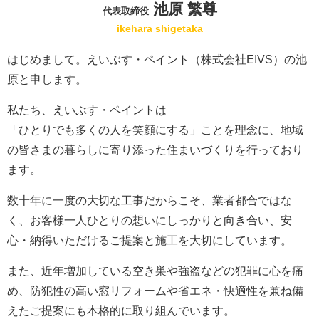
池原 繁尊
代表取締役
ikehara shigetaka
はじめまして。えいぶす・ペイント（株式会社EIVS）の池
原と申します。
私たち、えいぶす・ペイントは
「ひとりでも多くの人を笑顔にする」ことを理念に、地域
の皆さまの暮らしに寄り添った住まいづくりを行っており
ます。
数十年に一度の大切な工事だからこそ、業者都合ではな
く、お客様一人ひとりの想いにしっかりと向き合い、安
心・納得いただけるご提案と施工を大切にしています。
また、近年増加している空き巣や強盗などの犯罪に心を痛
め、防犯性の高い窓リフォームや省エネ・快適性を兼ね備
えたご提案にも本格的に取り組んでいます。