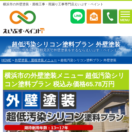
横浜市の外壁塗装・屋根工事・雨漏り工事専門店えいぶす・ペイント
MENU
超低汚染シリコン塗料プラン 外壁塗装
神奈川県横浜市・鶴見区で外壁塗装をするならえいぶす・ペイントへ
HOME
>
外壁塗装・屋根塗装メニュー
>
超低汚染シリコン塗料プラン 外壁塗装
横浜市の外壁塗装メニュー 超低汚染シリ
コン塗料プラン 税込み価格65.78万円