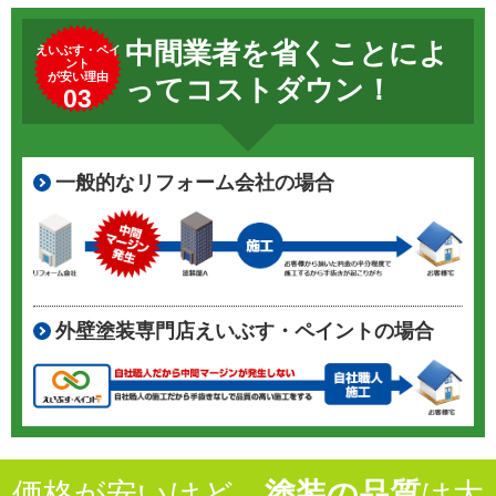
中間業者を省くことによ
えいぶす・ペイ
ント
が安い理由
ってコストダウン！
03
一般的なリフォーム会社の場合
外壁塗装専門店えいぶす・ペイントの場合
価格が安いけど、
塗装の品質
は大