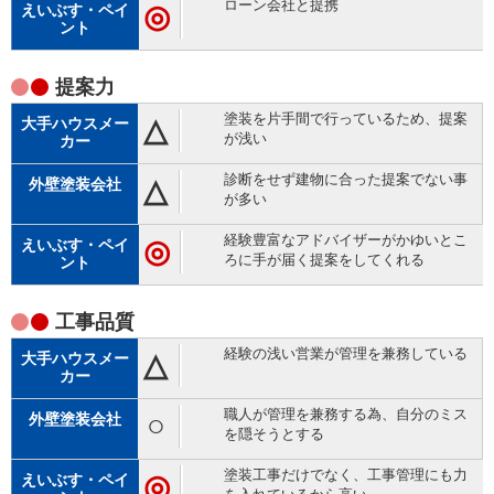
ローン会社と提携
◎
提案力
塗装を片手間で行っているため、提案
△
が浅い
診断をせず建物に合った提案でない事
△
が多い
経験豊富なアドバイザーがかゆいとこ
◎
ろに手が届く提案をしてくれる
工事品質
経験の浅い営業が管理を兼務している
△
職人が管理を兼務する為、自分のミス
○
を隠そうとする
塗装工事だけでなく、工事管理にも力
◎