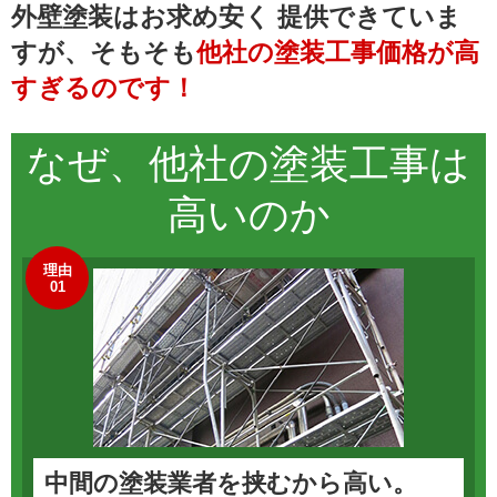
外壁塗装はお求め安く
提供できていま
すが、そもそも
他社の塗装工事価格が高
すぎるのです！
なぜ、他社の
塗装工事
は
高いのか
理由
01
中間の塗装業者を挟むから高い。