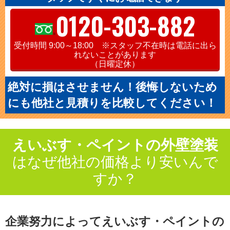
0120-303-882
受付時間 9:00～18:00 ※スタッフ不在時は電話に出ら
れないことがあります
（日曜定休）
絶対に損はさせません！後悔しないため
にも他社と見積りを比較してください！
えいぶす・ペイントの外壁塗装
はなぜ他社の価格より安いんで
すか？
企業努力によってえいぶす・ペイントの