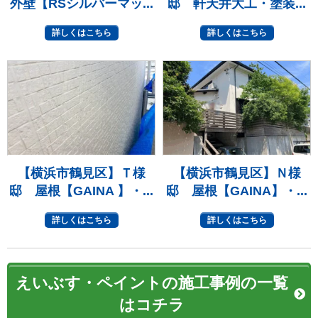
外壁【RSシルバーマッ...
邸 軒天井大工・塗装...
詳しくはこちら
詳しくはこちら
【横浜市鶴見区】Ｔ様
【横浜市鶴見区】Ｎ様
邸 屋根【GAINA 】・...
邸 屋根【GAINA】・...
詳しくはこちら
詳しくはこちら
えいぶす・ペイントの施工事例の一覧
はコチラ