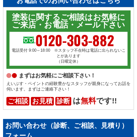
お電話でのお問い合わせはこちら
塗装に関するご相談はお気軽に
ご来店・お電話・メール下さい
0120-303-882
電話受付 9:00～18:00 ※スタッフ不在時は電話に出られないこ
とがあります
（日曜定休）
まずはお気軽にご相談下さい！
えいぶす・ペイントの経験豊かなスタッフが親身に
なってお話を
伺います。まずはご連絡下さい！
は
無料
です!!
ご相談
お見積
診断
お問い合わせ（診断、ご相談、見積り）
フォーム