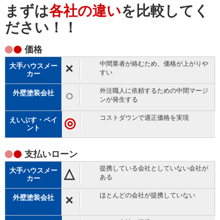
まずは
各社の違い
を比較してく
ださい！！
価格
中間業者が絡むため、価格が上がりや
×
すい
外注職人に依頼するための中間マージ
○
ンが発生する
コストダウンで適正価格を実現
◎
支払い
ローン
提携している会社としていない会社が
△
ある
ほとんどの会社が提携していない
×