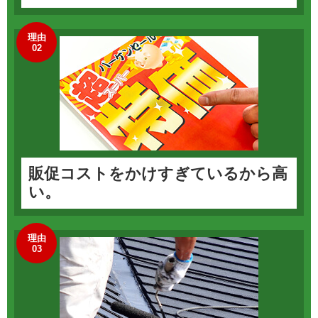
理由
02
販促コストをかけすぎているから高
い。
理由
03