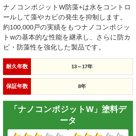
ナノコンポジットW防藻+は水をコントロ
ールして藻やカビの発生を抑制します。
約100,000戸の実績をもつナノコンポジッ
トwの基本的な性能を継承し、さらに防カ
ビ・防藻性を強化した製品です。
耐久年数
13～17年
保証年数
8年
「ナノコンポジットW」塗料デ
ータ