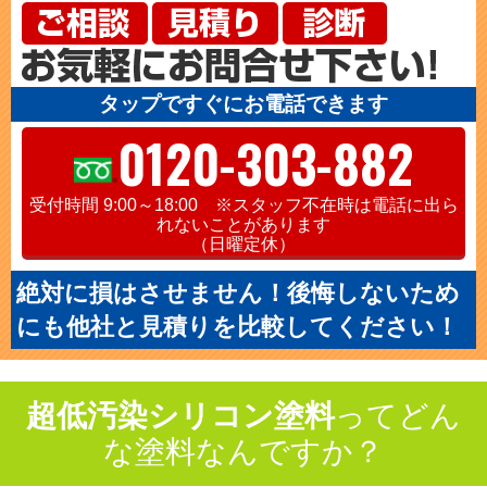
タップですぐにお電話できます
0120-303-882
受付時間 9:00～18:00 ※スタッフ不在時は電話に出ら
れないことがあります
（日曜定休）
絶対に損はさせません！後悔しないため
にも他社と見積りを比較してください！
超低汚染シリコン塗料
ってどん
な塗料なんですか？