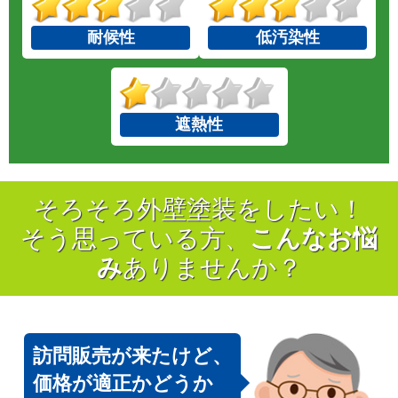
耐候性
低汚染性
遮熱性
そろそろ外壁塗装をしたい！
そう思っている方、
こんなお悩
み
ありませんか？
訪問販売が来たけど、
価格が適正かどうか