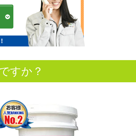
！
ですか？