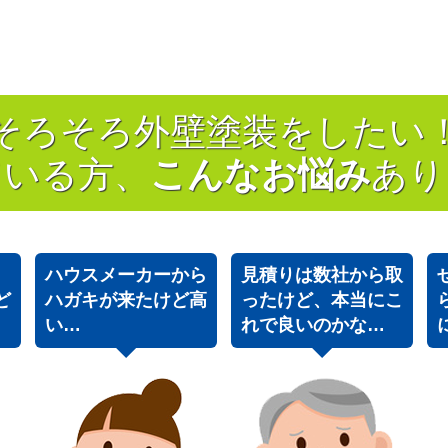
そろそろ外壁塗装をしたい
ている方、
こんなお悩み
あり
ハウスメーカーから
見積りは数社から取
ど
ハガキが来たけど高
ったけど、本当にこ
い…
れで良いのかな…