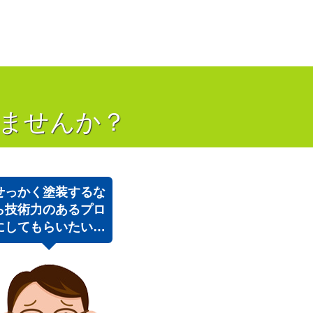
！
ませんか？
せっかく塗装するな
ら技術力のあるプロ
にしてもらいたい…