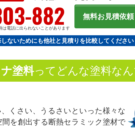
303-882
無料お見積依頼
フ不在時は電話に出られないことがあります
悔しないためにも他社と見積りを比較してください
イナ塗料
ってどんな塗料なん
い、くさい、うるさいといった様々な
空間を創出する断熱セラミック塗材で