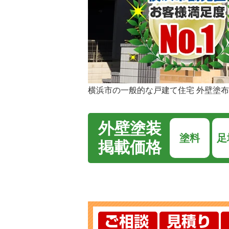
横浜市の一般的な戸建て住宅 外壁塗布面
外壁塗装
塗料
足
掲載価格