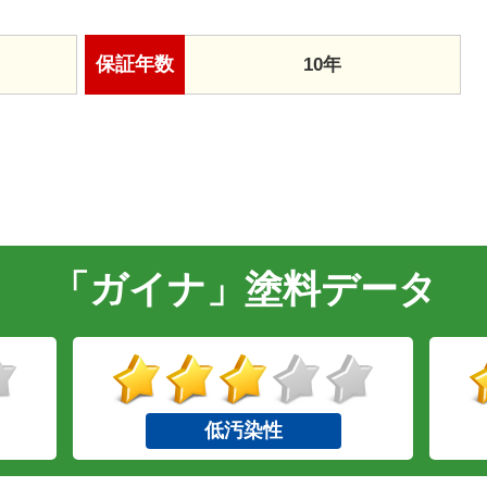
保証年数
10年
「ガイナ」塗料データ
低汚染性