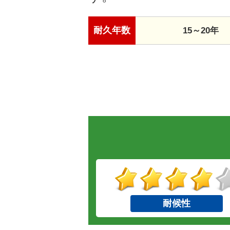
耐久年数
15～20年
耐候性