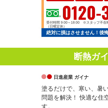
0120-
受付時間 9:00～18:00 ※スタッ
（日曜定休）
絶対に損はさせません！後
断熱ガ
日進産業 ガイナ
塗るだけで、寒い、暑
問題を解決！ 快適な住
す。