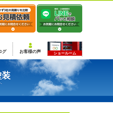
ログ
お客様の声
ショールーム
塗装
へ