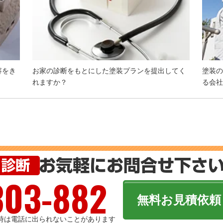
容をき
お家の診断をもとにした塗装プランを提出してく
塗装の
れますか？
る会社
303-882
無料お見積依頼
フ不在時は電話に出られないことがあります