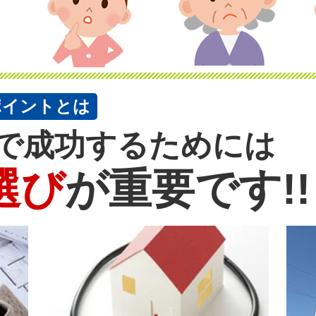
ポイントとは
で成功するためには
選び
が重要です!!