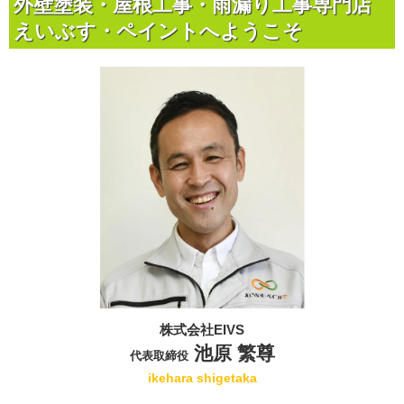
外壁塗装・屋根工事・雨漏り工事専門店
えいぶす・ペイントへようこそ
株式会社EIVS
池原 繁尊
代表取締役
ikehara shigetaka