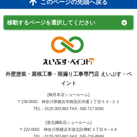
このページの先頭へ戻る
外壁塗装・屋根工事・雨漏り工事専門店 えいぶす・ペ
イント
[鶴見本店ショールーム]
〒230-0042 神奈川県横浜市鶴見区仲通１丁目５４−２３
TEL：0120-303-882 FAX: 045-717-9266
[港北綱島店ショールーム]
〒222-0001 神奈川県横浜市港北区樽町３丁目９−４６
TEL：0120-303-882 FAX: 045-716-8849