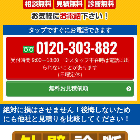
タップですぐにお電話できます
0120-303-882
受付時間 9:00～18:00 ※スタッフ不在時は電話に出
られないことがあります
（日曜定休）
無料お見積依頼
絶対に損はさせません！後悔しないため
にも他社と見積りを比較してください！