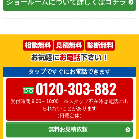
ショールームについて詳しくはコチラ
タップですぐにお電話できます
0120-303-882
受付時間 9:00～18:00 ※スタッフ不在時は電話に出
られないことがあります
（日曜定休）
無料お見積依頼