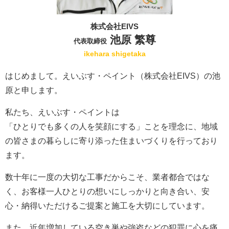
株式会社EIVS
池原 繁尊
代表取締役
ikehara shigetaka
はじめまして。えいぶす・ペイント（株式会社EIVS）の池
原と申します。
私たち、えいぶす・ペイントは
「ひとりでも多くの人を笑顔にする」ことを理念に、地域
の皆さまの暮らしに寄り添った住まいづくりを行っており
ます。
数十年に一度の大切な工事だからこそ、業者都合ではな
く、お客様一人ひとりの想いにしっかりと向き合い、安
心・納得いただけるご提案と施工を大切にしています。
また、近年増加している空き巣や強盗などの犯罪に心を痛