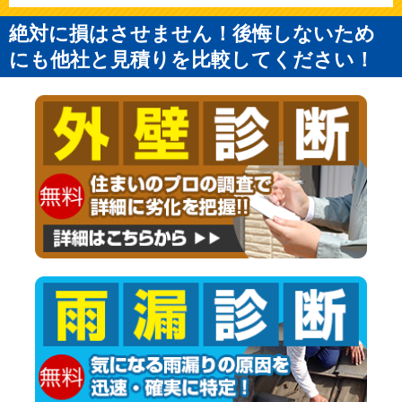
絶対に損はさせません！後悔しないため
にも他社と見積りを比較してください！