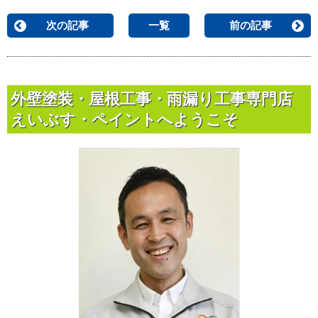
次の記事
一覧
前の記事
外壁塗装・屋根工事・雨漏り工事専門店
えいぶす・ペイントへようこそ