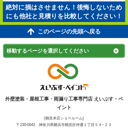
絶対に損はさせません！後悔しないため
にも他社と見積りを比較してください！
このページの先頭へ戻る
外壁塗装・屋根工事・雨漏り工事専門店 えいぶす・ペ
イント
[鶴見本店ショールーム]
〒230-0042 神奈川県横浜市鶴見区仲通１丁目５４−２３