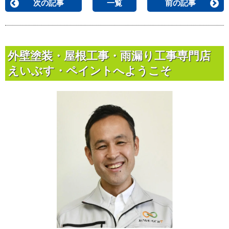
次の記事
一覧
前の記事
外壁塗装・屋根工事・雨漏り工事専門店
えいぶす・ペイントへようこそ