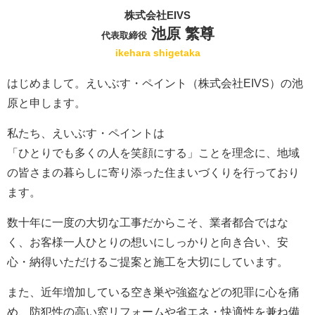
株式会社EIVS
池原 繁尊
代表取締役
ikehara shigetaka
はじめまして。えいぶす・ペイント（株式会社EIVS）の池
原と申します。
私たち、えいぶす・ペイントは
「ひとりでも多くの人を笑顔にする」ことを理念に、地域
の皆さまの暮らしに寄り添った住まいづくりを行っており
ます。
数十年に一度の大切な工事だからこそ、業者都合ではな
く、お客様一人ひとりの想いにしっかりと向き合い、安
心・納得いただけるご提案と施工を大切にしています。
また、近年増加している空き巣や強盗などの犯罪に心を痛
め、防犯性の高い窓リフォームや省エネ・快適性を兼ね備