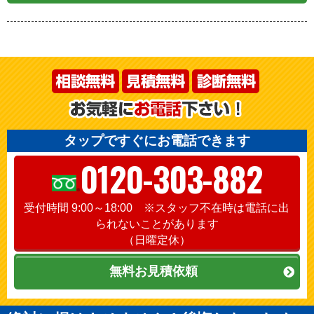
タップですぐにお電話できます
0120-303-882
受付時間 9:00～18:00 ※スタッフ不在時は電話に出
られないことがあります
（日曜定休）
無料お見積依頼