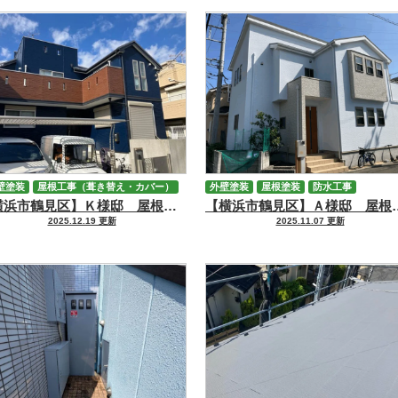
壁塗装
屋根工事（葺き替え・カバー）
外壁塗装
屋根塗装
防水工事
【横浜市鶴見区】Ｋ様邸 屋根カバー・外壁塗装・防水工事
【横浜市鶴見区】Ａ様邸 
防水工事
2025.12.19 更新
2025.11.07 更新