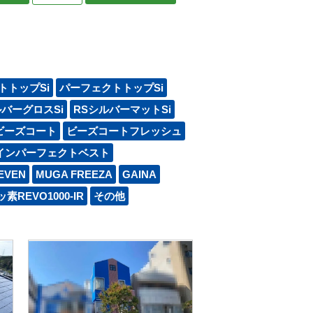
トトップSi
パーフェクトトップSi
ルバーグロスSi
RSシルバーマットSi
ビーズコート
ビーズコートフレッシュ
インパーフェクトベスト
EVEN
MUGA FREEZA
GAINA
素REVO1000-IR
その他