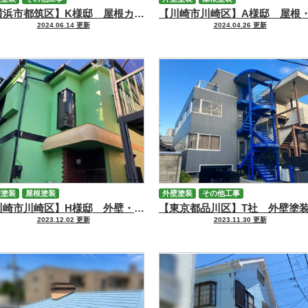
【横浜市都筑区】K様邸 屋根カバー・外壁塗装工事
2024.06.14 更新
2024.04.26 更新
壁塗装
屋根塗装
外壁塗装
その他工事
【川崎市川崎区】H様邸 外壁・屋根塗装工事
2023.12.02 更新
2023.11.30 更新