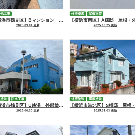
の他工事
外壁塗装
屋根塗装
【横浜市鶴見区】Bマンション 部分塗装工事
2025.09.01 更新
2025.08.25 更新
壁塗装
防水工事
外壁塗装
屋根塗装
【横浜市鶴見区】U銭湯 外部塗装・防水工事
2025.06.30 更新
2025.03.03 更新