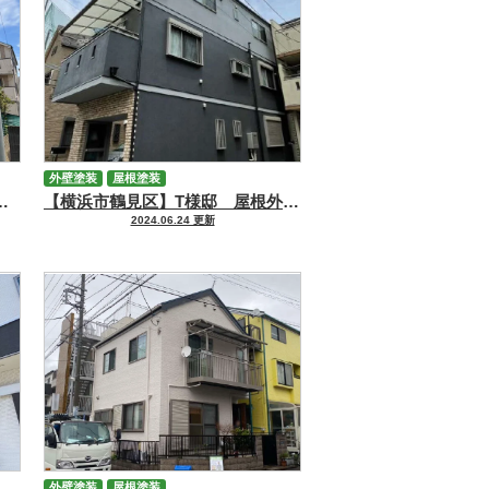
外壁塗装
屋根塗装
様邸 屋根・外壁塗装工事
【横浜市鶴見区】T様邸 屋根外壁塗装工事
2024.06.24 更新
外壁塗装
屋根塗装