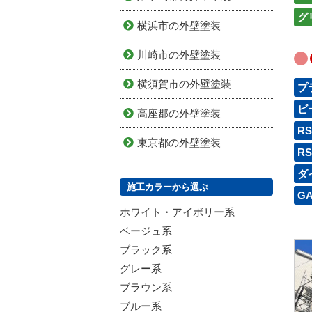
グ
横浜市の外壁塗装
川崎市の外壁塗装
横須賀市の外壁塗装
プ
ビ
高座郡の外壁塗装
R
東京都の外壁塗装
R
ダ
施工カラーから選ぶ
G
ホワイト・アイボリー系
ベージュ系
ブラック系
グレー系
ブラウン系
ブルー系