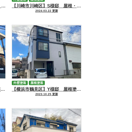
【川崎市川崎区】A様邸 屋根・外壁塗装工事
【川崎市川崎区】S様邸 屋根・外壁塗装工事
2024.03.22 更新
外壁塗装
屋根塗装
【東京都品川区】T社 外壁塗装・鉄部塗装・シーリング
【横浜市鶴見区】Y様邸 屋根塗装・外壁塗装・シーリング工事
2023.10.25 更新