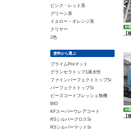
ピンク・レッド系
グリーン系
イエロー・オレンジ系
外
クリヤー
2色
塗料から選ぶ
プライムProマット
グランセラトップ1液水性
ファインパーフェクトトップSi
パーフェクトトップSi
ビーズコートフレッシュ無機
BIO
外
KFスーパーウレアコート
RSシルバーグロスSi
RSシルバーマットSi