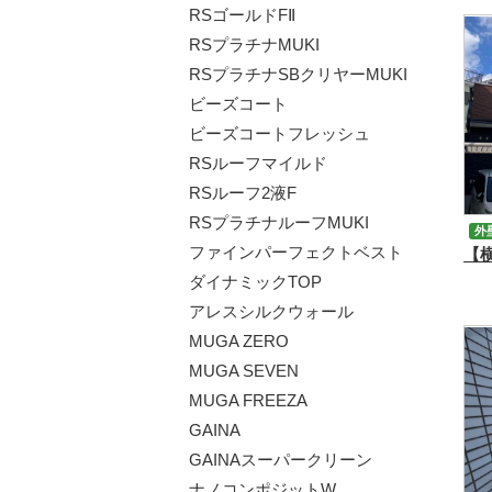
RSゴールドFⅡ
RSプラチナMUKI
RSプラチナSBクリヤーMUKI
ビーズコート
ビーズコートフレッシュ
RSルーフマイルド
RSルーフ2液F
RSプラチナルーフMUKI
外
ファインパーフェクトベスト
ダイナミックTOP
アレスシルクウォール
MUGA ZERO
MUGA SEVEN
MUGA FREEZA
GAINA
GAINAスーパークリーン
ナノコンポジットW