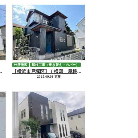
外壁塗装
屋根工事（葺き替え・カバー）
屋根外壁塗装、ベランダ防水工事
【横浜市戸塚区】Ｔ様邸 屋根カバー・外壁塗装工事
2025.09.08 更新