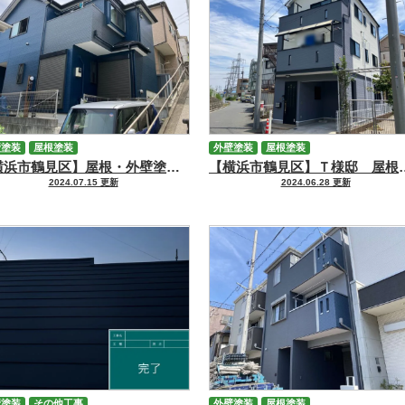
壁塗装
屋根塗装
外壁塗装
屋根塗装
【横浜市鶴見区】屋根・外壁塗装工事 O様邸
【横浜市鶴見区】Ｔ
2024.07.15 更新
2024.06.28 更新
壁塗装
その他工事
外壁塗装
屋根塗装