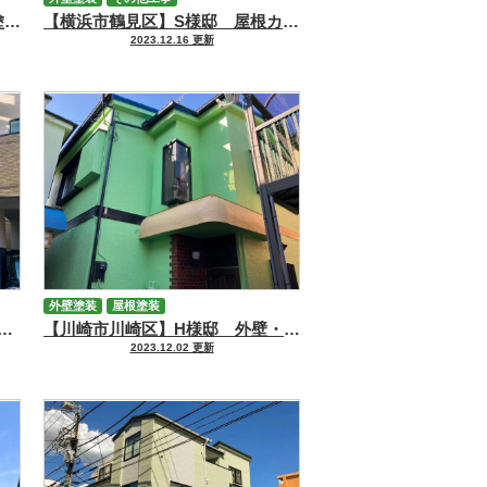
【川崎市宮前区】K様邸 外壁塗装・防水工事
【横浜市鶴見区】S様邸 屋根カバー・外壁塗装工事
2023.12.16 更新
外壁塗装
屋根塗装
川崎区】I様邸 外壁塗装・屋根塗装工事
【川崎市川崎区】H様邸 外壁・屋根塗装工事
2023.12.02 更新