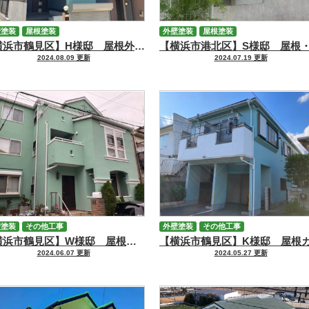
壁塗装
屋根塗装
外壁塗装
屋根塗装
【横浜市鶴見区】H様邸 屋根外壁塗装工事
2024.08.09 更新
2024.07.19 更新
壁塗装
その他工事
外壁塗装
その他工事
【横浜市鶴見区】W様邸 屋根カバー・外壁塗装工事
2024.06.07 更新
2024.05.27 更新