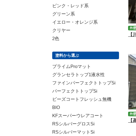
ピンク・レッド系
グリーン系
イエロー・オレンジ系
外
クリヤー
2色
塗料から選ぶ
プライムProマット
グランセラトップ1液水性
ファインパーフェクトトップSi
パーフェクトトップSi
ビーズコートフレッシュ無機
BIO
外
KFスーパーウレアコート
RSシルバーグロスSi
RSシルバーマットSi