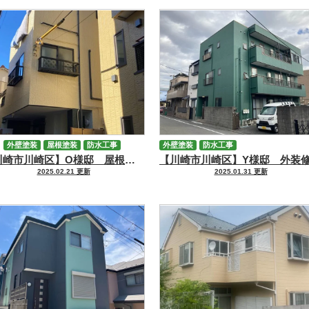
外壁塗装
屋根塗装
防水工事
外壁塗装
防水工事
【川崎市川崎区】O様邸 屋根外壁塗装・防水・シーリング工事
その他工事
2025.02.21 更新
2025.01.31 更新