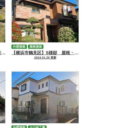
外壁塗装
屋根塗装
【横浜市港北区】A様邸 屋根葺き替え・外壁塗装工事
【横浜市鶴見区】S様邸 屋根・外壁塗装工事
2024.01.26 更新
外壁塗装
その他工事