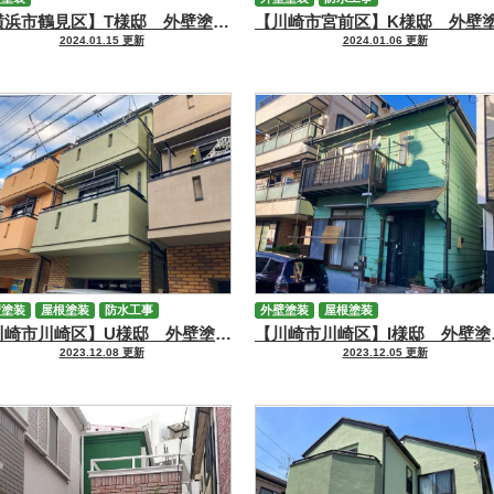
【横浜市鶴見区】T様邸 外壁塗装工事
2024.01.15 更新
2024.01.06 更新
壁塗装
屋根塗装
防水工事
外壁塗装
屋根塗装
【川崎市川崎区】U様邸 外壁塗装・屋根カバー・バルコニー防水工事
【川崎市
2023.12.08 更新
2023.12.05 更新