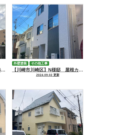
外壁塗装
その他工事
【川崎市川崎区】Y様邸 外装修繕・防水工事
【川崎市川崎区】N様邸 屋根カバー・外壁塗装工事
2024.09.02 更新