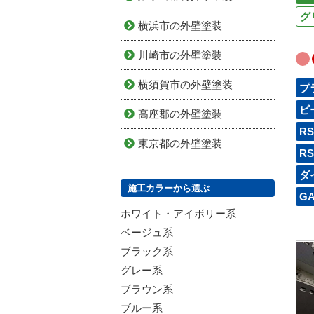
グ
横浜市の外壁塗装
川崎市の外壁塗装
横須賀市の外壁塗装
プ
ビ
高座郡の外壁塗装
R
東京都の外壁塗装
R
ダ
施工カラーから選ぶ
G
ホワイト・アイボリー系
ベージュ系
ブラック系
グレー系
ブラウン系
ブルー系