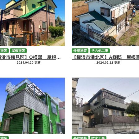
壁塗装
屋根塗装
外壁塗装
その他工事
【横浜市鶴見区】O様邸 屋根・外壁塗装工事
2024.04.20 更新
2024.02.12 更新
壁塗装
外壁塗装
防水工事