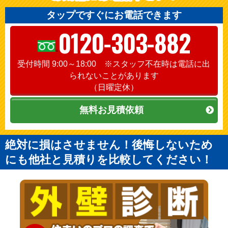
タップですぐにお電話できます
0120-303-882
受付時間 9:00～18:00 ※スタッフ不在時は電話に出
られないことがあります
（日曜定休）
無料お見積依頼
絶対に損はさせません！後悔しないため
にも他社と見積りを比較してください！