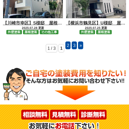
【川崎市幸区】S様邸 屋根外壁塗装工事
【横浜市鶴見区】U様邸 屋根・外壁塗装工事
2025.07.28 更新
2025.07.25 更新
外壁塗装
屋根塗装
その他工事
外壁塗装
屋根塗装
2
3
»
1 / 3
1