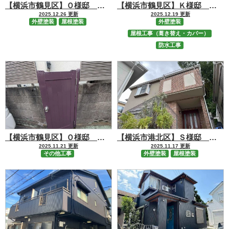
【横浜市鶴見区】Ｏ様邸 屋根塗装【RSルーフマイルド】外壁塗装【RSシルバーマットSi】工事
【横浜市鶴見区】Ｋ様邸 屋根カバー・外壁塗装・防水工事
2025.12.26 更新
2025.12.19 更新
外壁塗装
屋根塗装
外壁塗装
屋根工事（葺き替え・カバー）
防水工事
【横浜市鶴見区】Ｏ様邸 付帯部塗装工事
【横浜市港北区】Ｓ様邸 屋根外壁塗装工事
2025.11.21 更新
2025.11.17 更新
その他工事
外壁塗装
屋根塗装