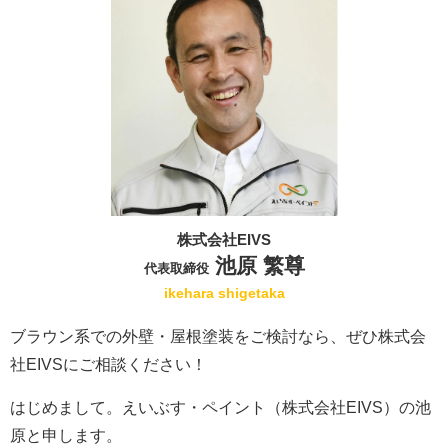
株式会社EIVS
池原 繁尊
代表取締役
ikehara shigetaka
ブラウン系での外壁・屋根塗装をご検討なら、ぜひ株式会
社EIVSにご相談ください！
はじめまして。えいぶす・ペイント（株式会社EIVS）の池
原と申します。