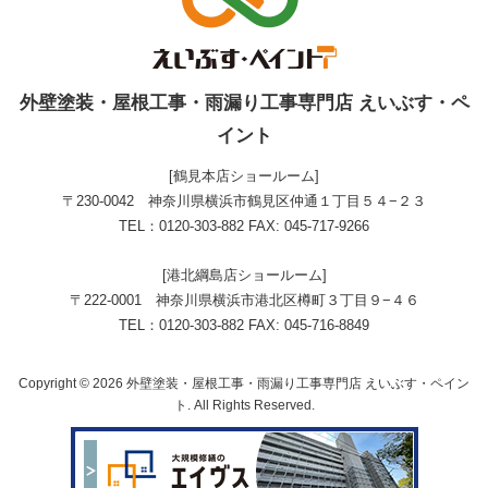
絶対に損はさせません！後悔しないため
にも他社と見積りを比較してください！
このページの先頭へ戻る
外壁塗装・屋根工事・雨漏り工事専門店 えいぶす・ペ
イント
[鶴見本店ショールーム]
〒230-0042 神奈川県横浜市鶴見区仲通１丁目５４−２３
TEL：0120-303-882 FAX: 045-717-9266