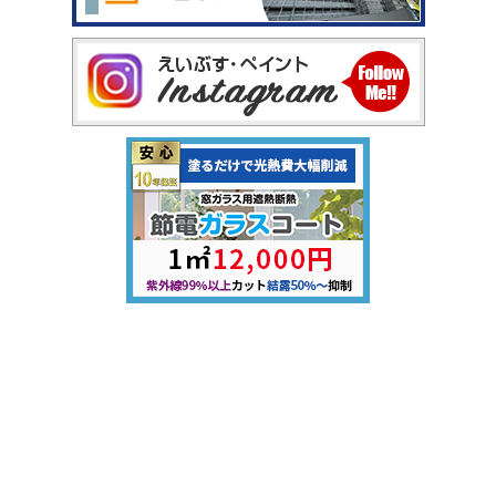
[港北綱島店ショールーム]
〒222-0001 神奈川県横浜市港北区樽町３丁目９−４６
TEL：0120-303-882 FAX: 045-716-8849
Copyright © 2026 外壁塗装・屋根工事・雨漏り工事専門店 えいぶす・ペイン
ト. All Rights Reserved.