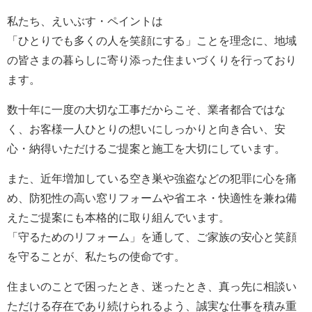
私たち、えいぶす・ペイントは
「ひとりでも多くの人を笑顔にする」ことを理念に、地域
の皆さまの暮らしに寄り添った住まいづくりを行っており
ます。
数十年に一度の大切な工事だからこそ、業者都合ではな
く、お客様一人ひとりの想いにしっかりと向き合い、安
心・納得いただけるご提案と施工を大切にしています。
また、近年増加している空き巣や強盗などの犯罪に心を痛
め、防犯性の高い窓リフォームや省エネ・快適性を兼ね備
えたご提案にも本格的に取り組んでいます。
「守るためのリフォーム」を通して、ご家族の安心と笑顔
を守ることが、私たちの使命です。
住まいのことで困ったとき、迷ったとき、真っ先に相談い
ただける存在であり続けられるよう、誠実な仕事を積み重