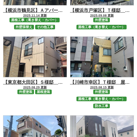
【横浜市鶴見区】Ａアパート 屋根カバー・外壁修繕塗装工事
【横浜市戸塚区】Ｔ様邸 屋根カバー・外壁塗装工事
2025.11.14 更新
2025.09.08 更新
屋根工事（葺き替え・カバー）
外壁塗装
外壁張替え
その他工事
屋根工事（葺き替え・カバー）
【東京都大田区】Ｓ様邸 屋根外壁塗装工事
【川崎市幸区】Ｔ様邸 屋根カバー、外壁塗装、ベランダ・バルコニー防水工事
2025.08.29 更新
2025.08.15 更新
外壁塗装
屋根塗装
外壁塗装
屋根工事（葺き替え・カバー）
防水工事