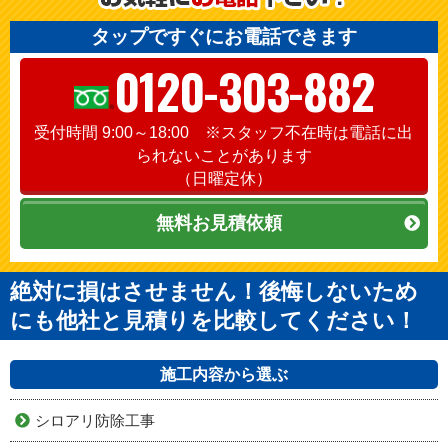
タップですぐにお電話できます
0120-303-882
受付時間 9:00～18:00 ※スタッフ不在時は電話に出
られないことがあります
（日曜定休）
無料お見積依頼
絶対に損はさせません！後悔しないため
にも他社と見積りを比較してください！
施工内容から選ぶ
シロアリ防除工事