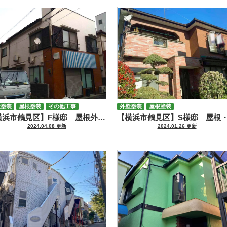
壁塗装
屋根塗装
その他工事
外壁塗装
屋根塗装
【横浜市鶴見区】F様邸 屋根外壁塗装工事
2024.04.08 更新
2024.01.26 更新