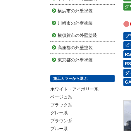
グ
横浜市の外壁塗装
川崎市の外壁塗装
横須賀市の外壁塗装
プ
ビ
高座郡の外壁塗装
R
東京都の外壁塗装
R
ダ
施工カラーから選ぶ
G
ホワイト・アイボリー系
ベージュ系
ブラック系
グレー系
ブラウン系
ブルー系