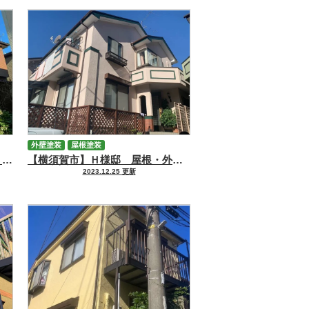
外壁塗装
屋根塗装
【横浜市鶴見区】S様邸 屋根・外壁塗装工事
【横須賀市】Ｈ様邸 屋根・外部塗装工事
2023.12.25 更新