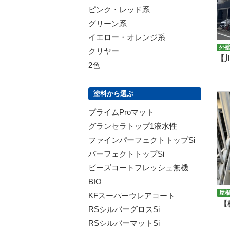
ピンク・レッド系
グリーン系
イエロー・オレンジ系
外
クリヤー
2色
塗料から選ぶ
プライムProマット
グランセラトップ1液水性
ファインパーフェクトトップSi
パーフェクトトップSi
ビーズコートフレッシュ無機
BIO
屋
KFスーパーウレアコート
【
RSシルバーグロスSi
RSシルバーマットSi