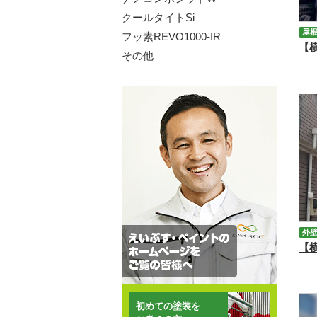
クールタイトSi
屋
フッ素REVO1000-IR
その他
外
初めての塗装を