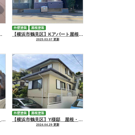
外壁塗装
屋根塗装
】・外壁【ファインパーフェクトベスト】塗装工事、基礎補修工事
【横浜市鶴見区】Kアパート屋根外壁塗装工事
2025.03.07 更新
外壁塗装
屋根塗装
【横浜市鶴見区】N様邸 屋根・外壁塗装工事
【横浜市鶴見区】Y様邸 屋根・外壁塗装工事
2024.04.29 更新