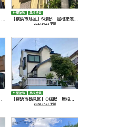
外壁塗装
屋根塗装
【川崎市川崎区】H様邸 外壁・屋根塗装工事
【横浜市旭区】S様邸 屋根塗装・外壁塗装工事
2023.10.18 更新
外壁塗装
屋根塗装
 屋根・外壁塗装工事
【横浜市鶴見区】O様邸 屋根・外壁塗装工事
2023.07.28 更新