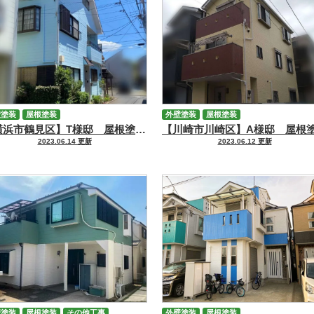
壁塗装
屋根塗装
外壁塗装
屋根塗装
【横浜市鶴見区】T様邸 屋根塗装・外壁塗装・シーリング工事
2023.06.14 更新
2023.06.12 更新
壁塗装
屋根塗装
その他工事
外壁塗装
屋根塗装