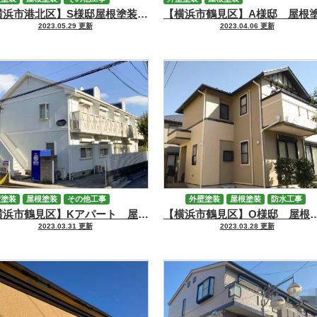
【横浜市港北区】S様邸屋根塗装・外壁塗装・シーリング工事
2023.05.29 更新
2023.04.06 更新
壁塗装
屋根塗装
その他工事
外壁塗装
屋根塗装
防水工事
【横浜市鶴見区】Kアパート 屋根外壁塗装工事
【横浜市鶴見区】O様邸 屋
その他工事
2023.03.31 更新
2023.03.28 更新