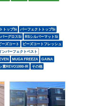
トトップSi
パーフェクトトップSi
ルバーグロスSi
RSシルバーマットSi
ビーズコート
ビーズコートフレッシュ
インパーフェクトベスト
EVEN
MUGA FREEZA
GAINA
素REVO1000-IR
その他