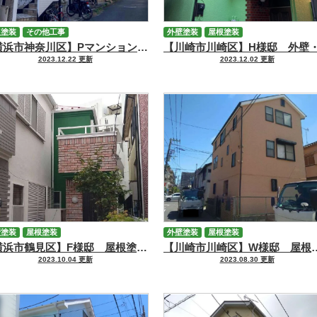
根塗装
その他工事
外壁塗装
屋根塗装
【横浜市神奈川区】Pマンション 修繕工事
2023.12.22 更新
2023.12.02 更新
壁塗装
屋根塗装
外壁塗装
屋根塗装
【横浜市鶴見区】F様邸 屋根塗装・外壁塗装工事
【川崎市川崎区】W様邸
2023.10.04 更新
2023.08.30 更新