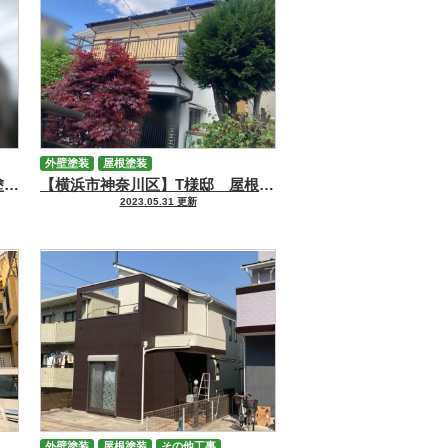
外壁塗装
屋根塗装
【川崎市川崎区】A様邸 屋根塗装・外壁塗装・シーリング工事
【横浜市神奈川区】T様邸 屋根外壁塗装工事
2023.05.31 更新
外壁塗装
屋根塗装
その他工事