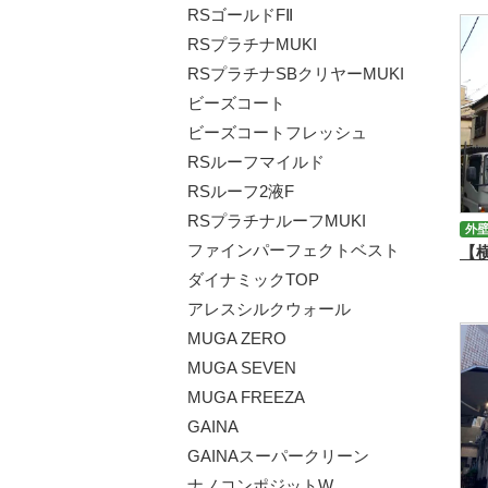
RSゴールドFⅡ
RSプラチナMUKI
RSプラチナSBクリヤーMUKI
ビーズコート
ビーズコートフレッシュ
RSルーフマイルド
RSルーフ2液F
RSプラチナルーフMUKI
外
ファインパーフェクトベスト
ダイナミックTOP
アレスシルクウォール
MUGA ZERO
MUGA SEVEN
MUGA FREEZA
GAINA
GAINAスーパークリーン
ナノコンポジットW