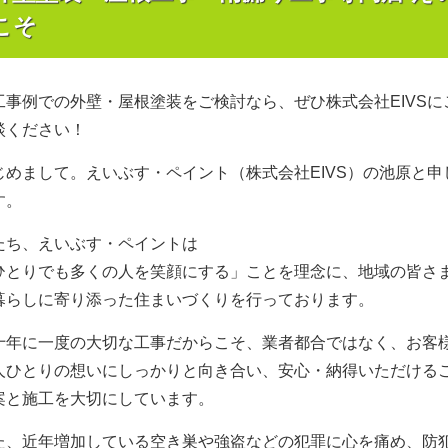
こそ
工事例での外壁・屋根塗装をご検討なら、ぜひ株式会社EIVSに
談ください！
じめまして。えいぶす・ペイント（株式会社EIVS）の池原と申
す。
たち、えいぶす・ペイントは
ひとりでも多くの人を笑顔にする」ことを理念に、地域の皆さ
暮らしに寄り添った住まいづくりを行っております。
十年に一度の大切な工事だからこそ、業者都合ではなく、お客
人ひとりの想いにしっかりと向き合い、安心・納得いただける
案と施工を大切にしています。
た、近年増加している空き巣や強盗などの犯罪に心を痛め、防