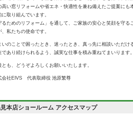
の高い窓リフォームや省エネ・快適性を兼ね備えたご提案にも
的に取り組んでいます。
守るためのリフォーム」を通して、ご家族の安心と笑顔を守る
が、私たちの使命です。
まいのことで困ったとき、迷ったとき、真っ先に相談いただけ
在であり続けられるよう、誠実な仕事を積み重ねてまいります
後とも、どうぞよろしくお願いいたします。
式会社EIVS 代表取締役 池原繁尊
鶴見本店ショールーム アクセスマップ