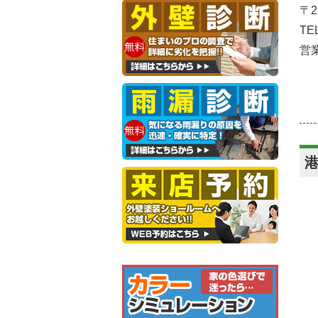
〒
TE
営業