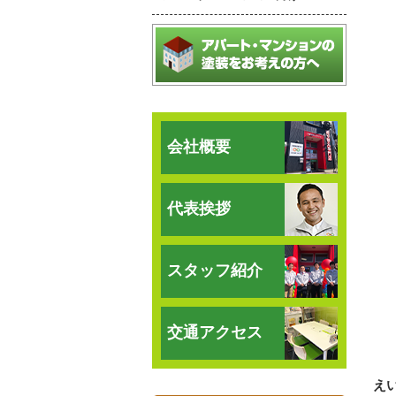
会社概要
代表挨拶
スタッフ紹介
交通アクセス
え