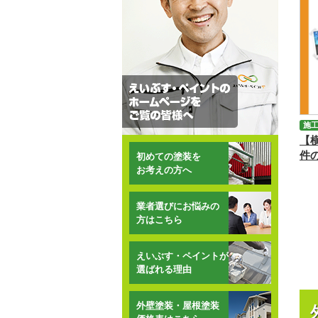
施
【
件
初めての塗装を
お考えの方へ
業者選びにお悩みの
方はこちら
えいぶす・ペイントが
選ばれる理由
外壁塗装・屋根塗装