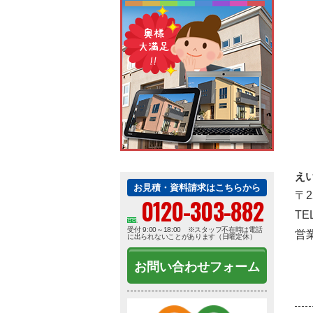
え
お見積・資料請求はこちらから
〒
0120-303-882
TE
受付 9:00～18:00 ※スタッフ不在時は電話
営業
に出られないことがあります（日曜定休）
お問い合わせフォーム