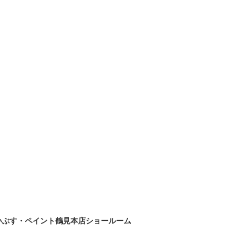
いぶす・ペイント鶴見本店ショールーム