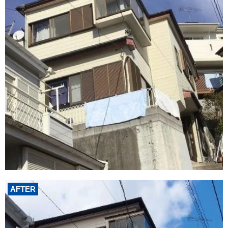
AFTER