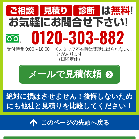
0120-303-882
受付時間 9:00～18:00 ※スタッフ不在時は電話に出られないこ
とがあります
（日曜定休）
メールで見積依頼
絶対に損はさせません！後悔しないため
にも他社と見積りを比較してください！
このページの先頭へ戻る