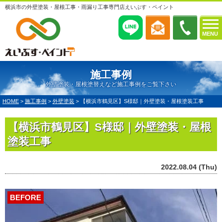
横浜市の外壁塗装・屋根工事・雨漏り工事専門店えいぶす・ペイント
MENU
施工事例
外壁塗装・屋根塗替えなど施工事例をご覧下さい
HOME
>
施工事例
>
外壁塗装
>
【横浜市鶴見区】S様邸｜外壁塗装・屋根塗装工事
【横浜市鶴見区】S様邸｜外壁塗装・屋根
塗装工事
2022.08.04 (Thu)
BEFORE