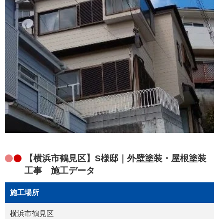
【横浜市鶴見区】S様邸｜外壁塗装・屋根塗装
工事 施工データ
施工場所
横浜市鶴見区