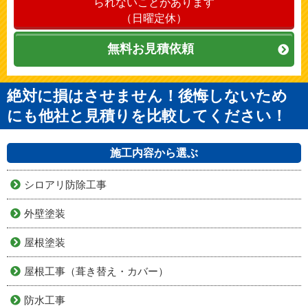
られないことがあります
（日曜定休）
無料お見積依頼
絶対に損はさせません！後悔しないため
にも他社と見積りを比較してください！
施工内容から選ぶ
シロアリ防除工事
外壁塗装
屋根塗装
屋根工事（葺き替え・カバー）
防水工事