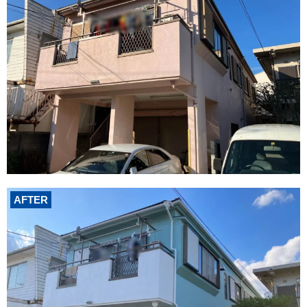
AFTER