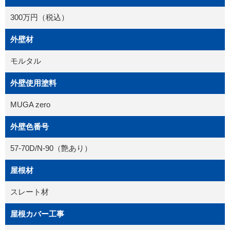
300万円（税込）
外壁材
モルタル
外壁使用塗料
MUGA zero
外壁色番号
57-70D/N-90（艶あり）
屋根材
スレート材
屋根カバー工事