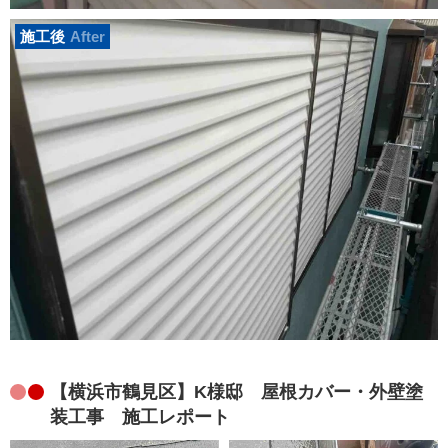
施工後
After
【横浜市鶴見区】K様邸 屋根カバー・外壁塗
装工事 施工レポート