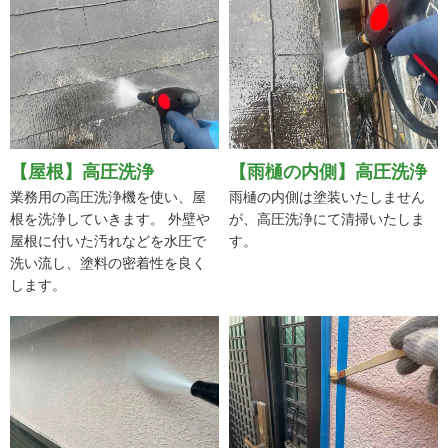
【屋根】高圧洗浄
【雨樋の内側】高圧洗浄
業務用の高圧洗浄機を使い、屋
雨樋の内側は塗装いたしません
根を洗浄していきます。 外壁や
が、高圧洗浄にて清掃いたしま
屋根に付いた汚れなどを水圧で
す。
洗い流し、塗料の密着性を良く
します。