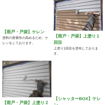
【雨戸・戸袋】ケレン
【雨戸・戸袋】上塗り１
塗料の密着性の高めるため、ケ
回目
レンをしております。
上塗り1回目を塗布しておりま
す。
【雨戸・戸袋】上塗り２
【シャッターBOX】ケレ