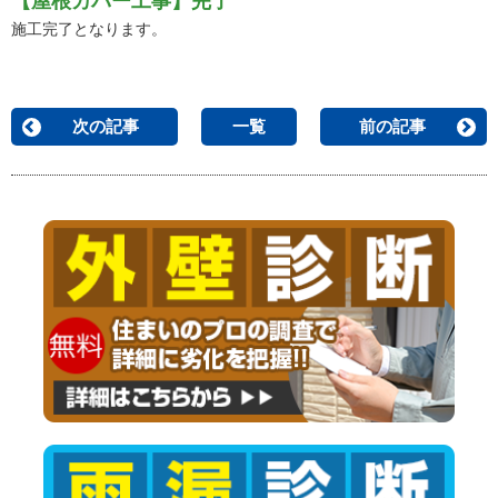
【屋根カバー工事】完了
施工完了となります。
次の記事
一覧
前の記事