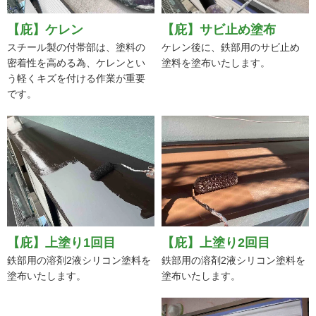
【庇】ケレン
【庇】サビ止め塗布
スチール製の付帯部は、塗料の
ケレン後に、鉄部用のサビ止め
密着性を高める為、ケレンとい
塗料を塗布いたします。
う軽くキズを付ける作業が重要
です。
【庇】上塗り1回目
【庇】上塗り2回目
鉄部用の溶剤2液シリコン塗料を
鉄部用の溶剤2液シリコン塗料を
塗布いたします。
塗布いたします。