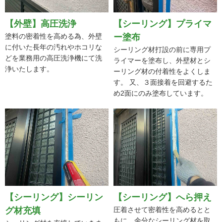
【外壁】高圧洗浄
【シーリング】プライマ
塗料の密着性を高める為、外壁
ー塗布
に付いた長年の汚れやホコリな
シーリング材打設の前に専用プ
どを業務用の高圧洗浄機にて洗
ライマーを塗布し、外壁材とシ
浄いたします。
ーリング材の付着性をよくしま
す。 又、３面接着を回避するた
め2面にのみ塗布しています。
【シーリング】シーリン
【シーリング】へら押え
グ材充填
圧着させて密着性を高めるとと
もに、余分なシーリング材を取