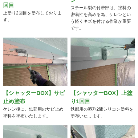
回目
ン
上塗り2回目を塗布しておりま
スチール製の付帯部は、塗料の
す。
密着性を高める為、ケレンとい
う軽くキズを付ける作業が重要
です。
【シャッターBOX】サビ
【シャッターBOX】上塗
止め塗布
り1回目
ケレン後に、鉄部用のサビ止め
鉄部用の溶剤2液シリコン塗料を
塗料を塗布いたします。
塗布いたします。