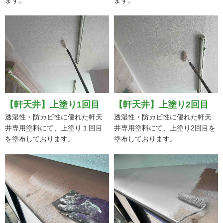
【軒天井】上塗り1回目
【軒天井】上塗り2回目
透湿性・防カビ性に優れた軒天
透湿性・防カビ性に優れた軒天
井専用塗料にて、上塗り１回目
井専用塗料にて、上塗り2回目を
を塗布しております。
塗布しております。