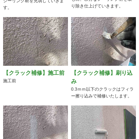
シーリング材を充填していきま
り除き仕上げていきます。
す。
【クラック補修】施工前
【クラック補修】刷り込
施工前
み
0.3ｍｍ以下のクラックはフィラ
ー擦り込みで補修いたします。