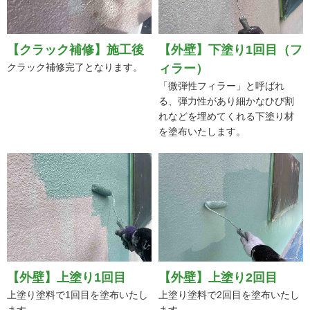
【クラック補修】施工後
【外壁】下塗り1回目（フ
クラック補修完了となります。
ィラー）
「微弾性フィラー」と呼ばれ
る、弾力性があり細かなひび割
れなどを埋めてくれる下塗り材
を塗布いたします。
【外壁】上塗り1回目
【外壁】上塗り2回目
上塗り塗料で1回目を塗布いたし
上塗り塗料で2回目を塗布いたし
ます。
ます。