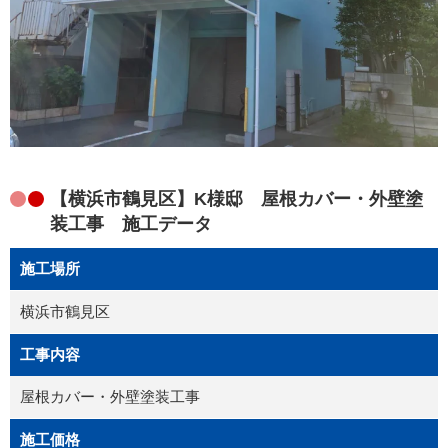
【横浜市鶴見区】K様邸 屋根カバー・外壁塗
装工事 施工データ
施工場所
横浜市鶴見区
工事内容
屋根カバー・外壁塗装工事
施工価格