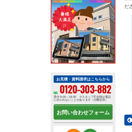
だ
お見積・資料請求はこちらから
0120-303-882
受付 9:00～18:00 ※スタッフ不在時は電話
に出られないことがあります（日曜定休）
お問い合わせフォーム