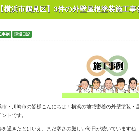
【横浜市鶴見区】3件の外壁屋根塗装施工事
工事例
現場日記
浜市・川崎市の皆様こんにちは！
横浜の地域密着の外壁塗装・
イントです。
春を過ぎたとはいえ、まだ寒さの厳しい毎日が続いていますね