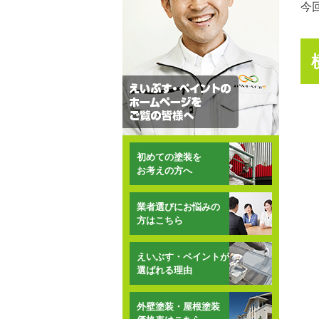
今
初めての塗装を
お考えの方へ
業者選びにお悩みの
方はこちら
えいぶす・ペイントが
選ばれる理由
外壁塗装・屋根塗装