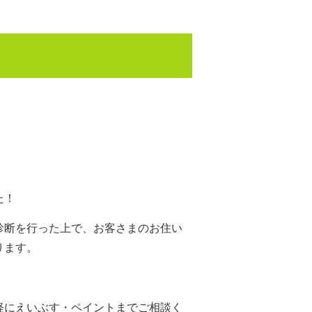
た！
診断を行った上で、お客さまのお住い
ります。
軽にえいぶす・ペイントまでご相談く