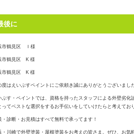
最後に
浜市鶴見区 Ｉ様
浜市鶴見区 K 様
浜市鶴見区 K 様
の度はえいぶすペイントにご依頼き誠にありがとうございまし
いぶす・ペイントでは、資格を持ったスタッフによる外壁劣化
とってベストな選択をするお手伝いをしていけたらと考えてお
談・診断・お見積はすべて無料で承ってます！
浜・川崎で外壁塗装・屋根塗装をお考えの皆さま。ぜひ、お気