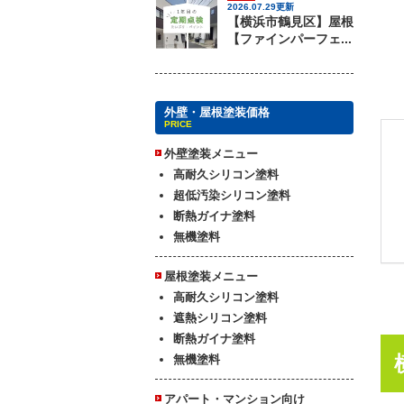
2026.07.29更新
【横浜市鶴見区】屋根
【ファインパーフェ...
外壁・屋根塗装価格
PRICE
外壁塗装メニュー
高耐久シリコン塗料
超低汚染シリコン塗料
断熱ガイナ塗料
無機塗料
屋根塗装メニュー
高耐久シリコン塗料
遮熱シリコン塗料
断熱ガイナ塗料
無機塗料
アパート・マンション向け