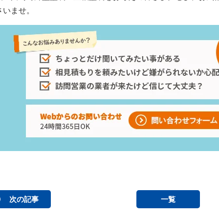
さいませ。
次の記事
一覧