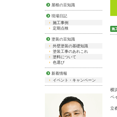
屋根の豆知識
現場日記
施工事例
定期点検
施
塗装の豆知識
外壁塗装の基礎知識
塗装工事のあれこれ
塗料について
色選び
新着情報
イベント・キャンペーン
横
ペ
立