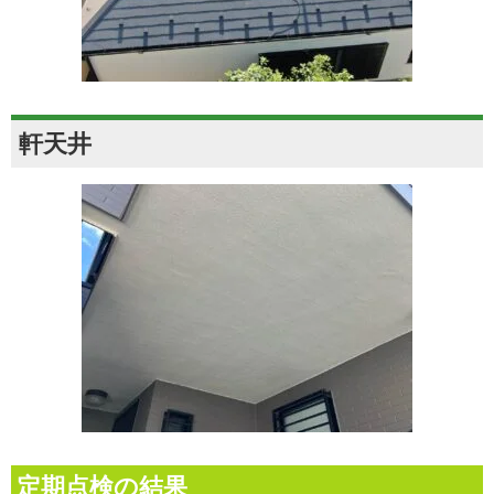
軒天井
定期点検の結果