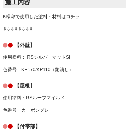
施工内容
K
様邸
で使用した塗料・材料はコチラ！
⇩⇩⇩⇩⇩⇩⇩⇩
【外壁】
使用塗料： RSシルバーマットSi
色番号：KP170/KP110（艶消し）
【屋根】
使用塗料：RSルーフマイルド
色番号：カーボングレー
【付帯部】