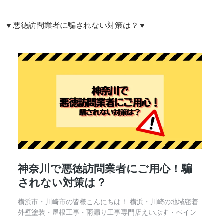
▼悪徳訪問業者に騙されない対策は？▼