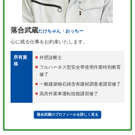
落合武蔵
たけちゃん・おっちー
心に残る仕事をお約束いたします。
所有資
外壁診断士
格
フルハーネス型安全帯使用作業特別教育
修了
一般建築物石綿含有建材調査者講習修了
高所作業車運転技能講習修了
落合武蔵のプロフィールを詳しく見る