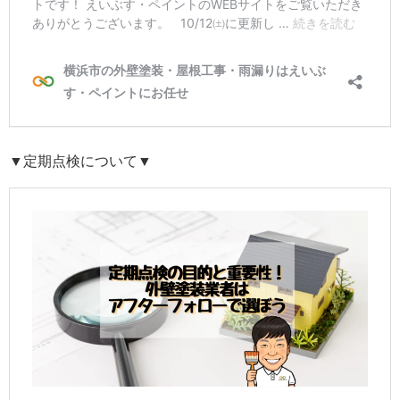
▼定期点検について▼