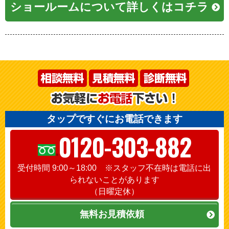
ショールームについて詳しくはコチラ
タップですぐにお電話できます
0120-303-882
受付時間 9:00～18:00 ※スタッフ不在時は電話に出
られないことがあります
（日曜定休）
無料お見積依頼