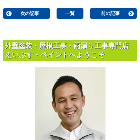
次の記事
一覧
前の記事
外壁塗装・屋根工事・雨漏り工事専門店
えいぶす・ペイントへようこそ