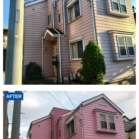
AFTER