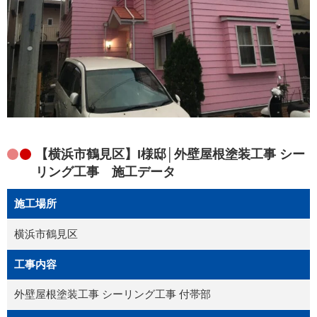
【横浜市鶴見区】I様邸│外壁屋根塗装工事 シー
リング工事 施工データ
施工場所
横浜市鶴見区
工事内容
外壁屋根塗装工事 シーリング工事 付帯部