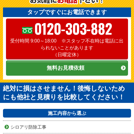
タップですぐにお電話できます
0120-303-882
受付時間 9:00～18:00 ※スタッフ不在時は電話に出
られないことがあります
（日曜定休）
無料お見積依頼
絶対に損はさせません！後悔しないため
にも他社と見積りを比較してください！
施工内容から選ぶ
シロアリ防除工事