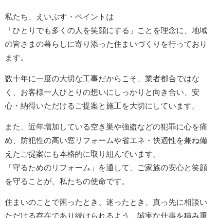
私たち、えいぶす・ペイントは
「ひとりでも多くの人を笑顔にする」ことを理念に、地域
の皆さまの暮らしに寄り添った住まいづくりを行っており
ます。
数十年に一度の大切な工事だからこそ、業者都合ではな
く、お客様一人ひとりの想いにしっかりと向き合い、安
心・納得いただけるご提案と施工を大切にしています。
また、近年増加している空き巣や強盗などの犯罪に心を痛
め、防犯性の高い窓リフォームや省エネ・快適性を兼ね備
えたご提案にも本格的に取り組んでいます。
「守るためのリフォーム」を通して、ご家族の安心と笑顔
を守ることが、私たちの使命です。
住まいのことで困ったとき、迷ったとき、真っ先に相談い
ただける存在であり続けられるよう、誠実な仕事を積み重