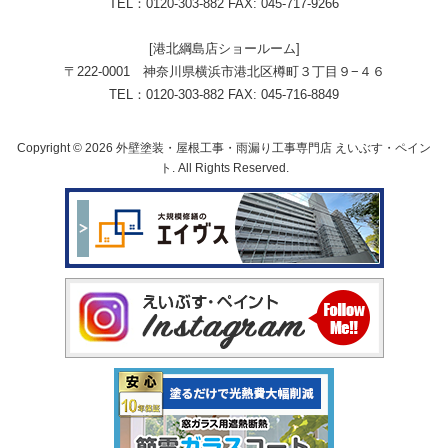
TEL：0120-303-882 FAX: 045-717-9266
[港北綱島店ショールーム]
〒222-0001 神奈川県横浜市港北区樽町３丁目９−４６
TEL：0120-303-882 FAX: 045-716-8849
Copyright © 2026 外壁塗装・屋根工事・雨漏り工事専門店 えいぶす・ペイン
ト. All Rights Reserved.