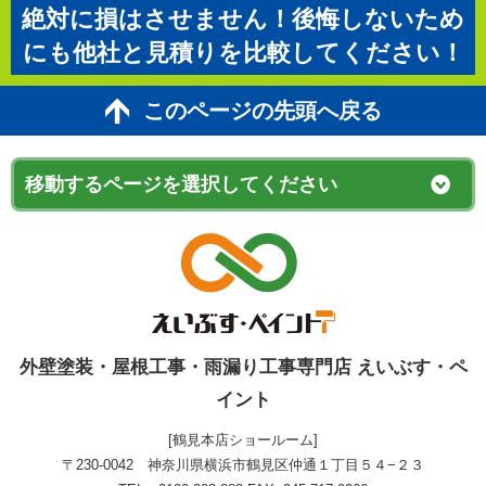
絶対に損はさせません！後悔しないため
にも他社と見積りを比較してください！
このページの先頭へ戻る
外壁塗装・屋根工事・雨漏り工事専門店 えいぶす・ペ
イント
[鶴見本店ショールーム]
〒230-0042 神奈川県横浜市鶴見区仲通１丁目５４−２３