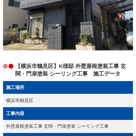
【横浜市鶴見区】K様邸 外壁屋根塗装工事 玄
関・門扉塗装 シーリング工事 施工データ
施工場所
横浜市鶴見区
工事内容
外壁屋根塗装工事 玄関・門扉塗装 シーリング工事