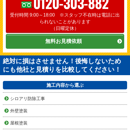
0120-303-882
受付時間 9:00～18:00 ※スタッフ不在時は電話に出
られないことがあります
（日曜定休）
無料お見積依頼
絶対に損はさせません！後悔しないため
にも他社と見積りを比較してください！
施工内容から選ぶ
シロアリ防除工事
外壁塗装
屋根塗装