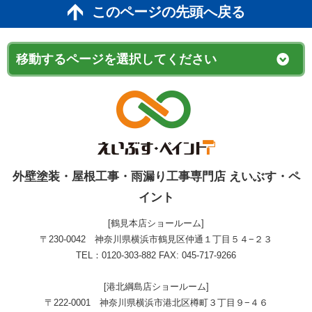
このページの先頭へ戻る
外壁塗装・屋根工事・雨漏り工事専門店 えいぶす・ペ
イント
[鶴見本店ショールーム]
〒230-0042 神奈川県横浜市鶴見区仲通１丁目５４−２３
TEL：0120-303-882 FAX: 045-717-9266
[港北綱島店ショールーム]
〒222-0001 神奈川県横浜市港北区樽町３丁目９−４６