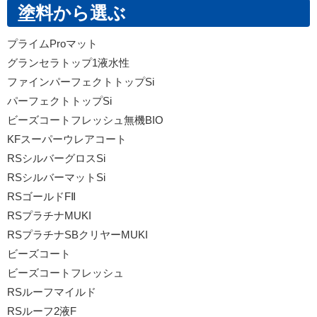
塗料から選ぶ
プライムProマット
グランセラトップ1液水性
ファインパーフェクトトップSi
パーフェクトトップSi
ビーズコートフレッシュ無機BIO
KFスーパーウレアコート
RSシルバーグロスSi
RSシルバーマットSi
RSゴールドFⅡ
RSプラチナMUKI
RSプラチナSBクリヤーMUKI
ビーズコート
ビーズコートフレッシュ
RSルーフマイルド
RSルーフ2液F