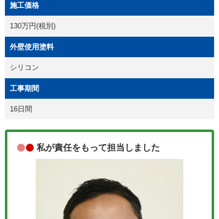
施工価格
130万円(税別)
外壁使用塗料
シリコン
工事期間
16日間
私が責任をもって担当しました