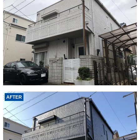
AFTER