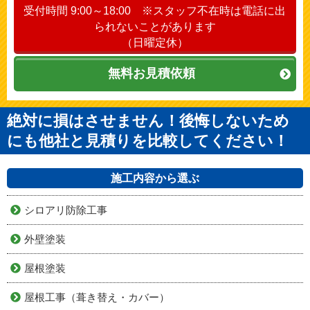
受付時間 9:00～18:00 ※スタッフ不在時は電話に出
られないことがあります
（日曜定休）
無料お見積依頼
絶対に損はさせません！後悔しないため
にも他社と見積りを比較してください！
施工内容から選ぶ
シロアリ防除工事
外壁塗装
屋根塗装
屋根工事（葺き替え・カバー）