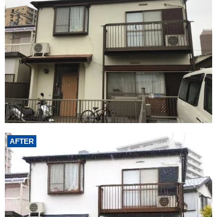
AFTER