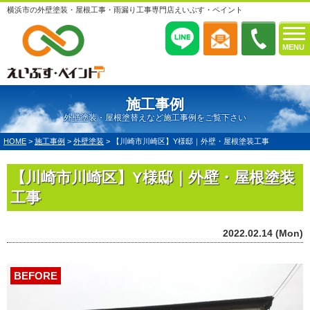
横浜市の外壁塗装・屋根工事・雨漏り工事専門店えいぶす・ペイント
MENU
施工事例
外壁塗装・屋根塗替えなど施工事例をご覧下さい
HOME
>
施工事例
>
外壁塗装
>
【川崎市川崎区】Y様邸｜外壁・屋根塗装工事
【川崎市川崎区】Y様邸｜外壁・屋根塗装
工事
2022.02.14 (Mon)
BEFORE