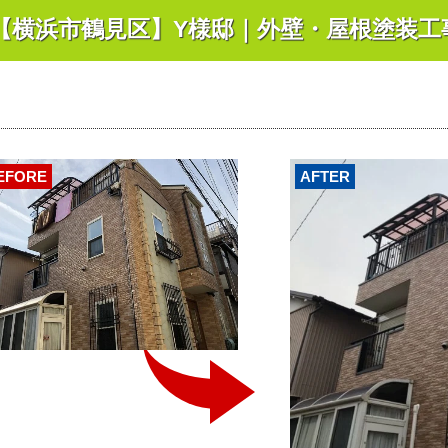
【横浜市鶴見区】Y様邸｜外壁・屋根塗装工
EFORE
AFTER