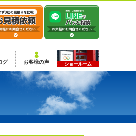
ログ
お客様の声
ショールーム