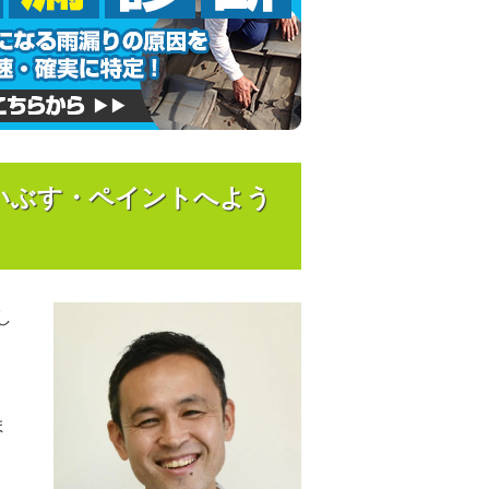
いぶす・ペイントへよう
し
ま