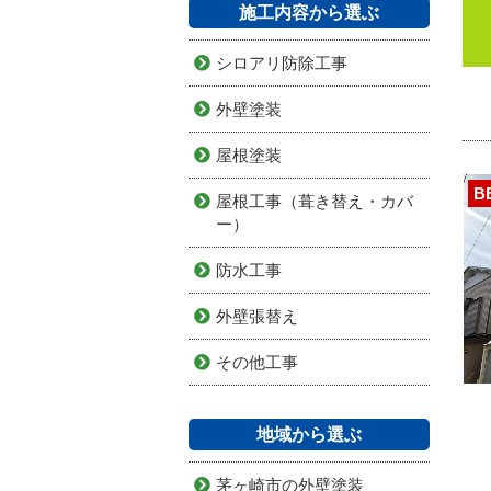
施工内容から選ぶ
シロアリ防除工事
外壁塗装
屋根塗装
B
屋根工事（葺き替え・カバ
ー）
防水工事
外壁張替え
その他工事
地域から選ぶ
茅ヶ崎市の外壁塗装