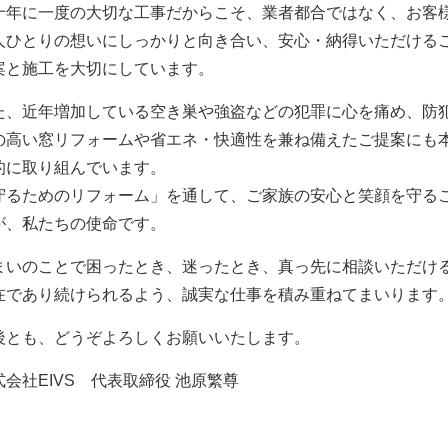
十年に一度の大切な工事だからこそ、業者都合ではなく、お客
人ひとりの想いにしっかりと向き合い、安心・納得いただける
案と施工を大切にしています。
た、近年増加している空き巣や強盗などの犯罪に心を痛め、防
の高い窓リフォームや省エネ・快適性を兼ね備えたご提案にも
的に取り組んでいます。
守るためのリフォーム」を通して、ご家族の安心と笑顔を守る
が、私たちの使命です。
まいのことで困ったとき、迷ったとき、真っ先に相談いただけ
在であり続けられるよう、誠実な仕事を積み重ねてまいります
後とも、どうぞよろしくお願いいたします。
式会社EIVS 代表取締役 池原繁尊