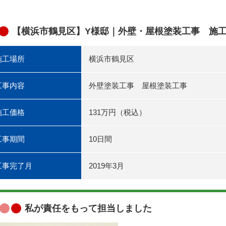
【横浜市鶴見区】Y様邸｜外壁・屋根塗装工事 施
施工場所
横浜市鶴見区
工事内容
外壁塗装工事 屋根塗装工事
施工価格
131万円（税込）
工事期間
10日間
工事完了月
2019年3月
私が責任をもって担当しました