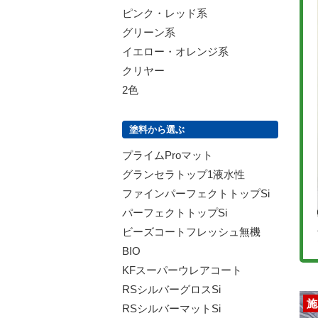
ピンク・レッド系
グリーン系
イエロー・オレンジ系
クリヤー
2色
塗料から選ぶ
プライムProマット
グランセラトップ1液水性
ファインパーフェクトトップSi
パーフェクトトップSi
ビーズコートフレッシュ無機
BIO
KFスーパーウレアコート
RSシルバーグロスSi
施
RSシルバーマットSi