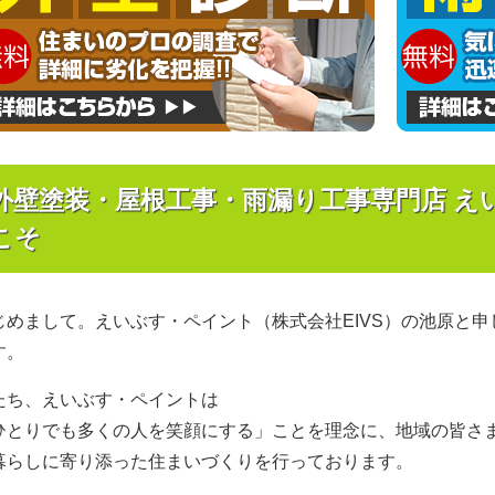
外壁塗装・屋根工事・雨漏り工事専門店 え
こそ
じめまして。えいぶす・ペイント（株式会社EIVS）の池原と申
す。
たち、えいぶす・ペイントは
ひとりでも多くの人を笑顔にする」ことを理念に、地域の皆さ
暮らしに寄り添った住まいづくりを行っております。