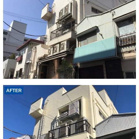
AFTER