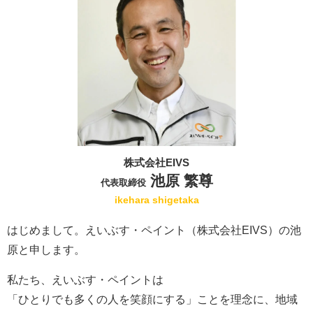
株式会社EIVS
池原 繁尊
代表取締役
ikehara shigetaka
はじめまして。えいぶす・ペイント（株式会社EIVS）の池
原と申します。
私たち、えいぶす・ペイントは
「ひとりでも多くの人を笑顔にする」ことを理念に、地域