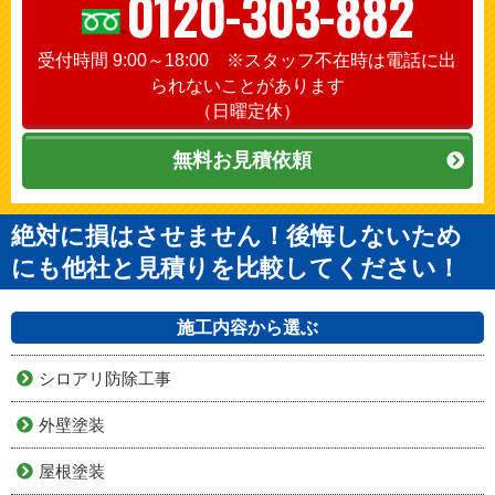
0120-303-882
受付時間 9:00～18:00 ※スタッフ不在時は電話に出
られないことがあります
（日曜定休）
無料お見積依頼
絶対に損はさせません！後悔しないため
にも他社と見積りを比較してください！
施工内容から選ぶ
シロアリ防除工事
外壁塗装
屋根塗装