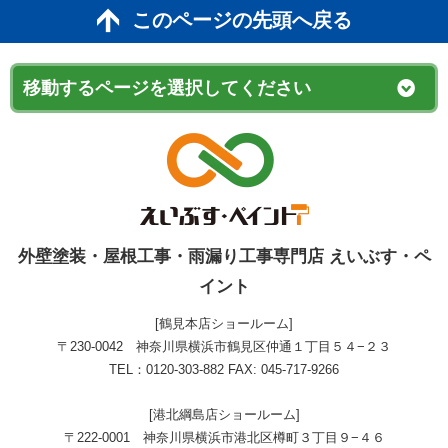
このページの先頭へ戻る
外壁塗装・屋根工事・雨漏り工事専門店 えいぶす・ペ
イント
[鶴見本店ショールーム]
〒230-0042 神奈川県横浜市鶴見区仲通１丁目５４−２３
TEL：0120-303-882 FAX: 045-717-9266
[港北綱島店ショールーム]
〒222-0001 神奈川県横浜市港北区樽町３丁目９−４６