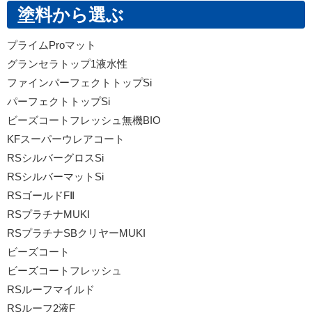
塗料から選ぶ
プライムProマット
グランセラトップ1液水性
ファインパーフェクトトップSi
パーフェクトトップSi
ビーズコートフレッシュ無機BIO
KFスーパーウレアコート
RSシルバーグロスSi
RSシルバーマットSi
RSゴールドFⅡ
RSプラチナMUKI
RSプラチナSBクリヤーMUKI
ビーズコート
ビーズコートフレッシュ
RSルーフマイルド
RSルーフ2液F