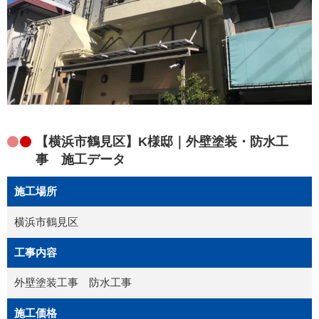
【横浜市鶴見区】K様邸｜外壁塗装・防水工
事 施工データ
施工場所
横浜市鶴見区
工事内容
外壁塗装工事 防水工事
施工価格