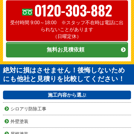
0120-303-882
受付時間 9:00～18:00 ※スタッフ不在時は電話に出
られないことがあります
（日曜定休）
無料お見積依頼
絶対に損はさせません！後悔しないため
にも他社と見積りを比較してください！
施工内容から選ぶ
シロアリ防除工事
外壁塗装
屋根塗装