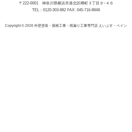
〒222-0001 神奈川県横浜市港北区樽町３丁目９−４６
TEL：0120-303-882 FAX: 045-716-8849
Copyright © 2026 外壁塗装・屋根工事・雨漏り工事専門店 えいぶす・ペイン
ト. All Rights Reserved.