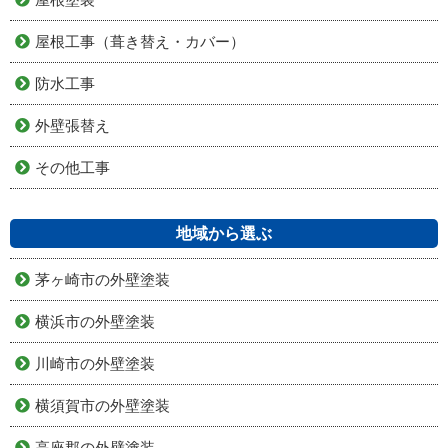
屋根工事（葺き替え・カバー）
防水工事
外壁張替え
その他工事
地域から選ぶ
茅ヶ崎市の外壁塗装
横浜市の外壁塗装
川崎市の外壁塗装
横須賀市の外壁塗装
高座郡の外壁塗装