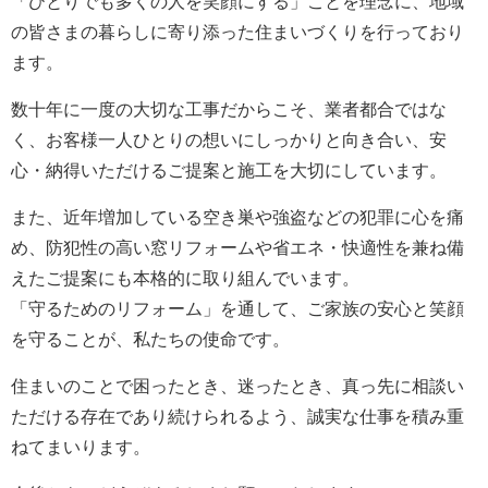
「ひとりでも多くの人を笑顔にする」ことを理念に、地域
の皆さまの暮らしに寄り添った住まいづくりを行っており
ます。
数十年に一度の大切な工事だからこそ、業者都合ではな
く、お客様一人ひとりの想いにしっかりと向き合い、安
心・納得いただけるご提案と施工を大切にしています。
また、近年増加している空き巣や強盗などの犯罪に心を痛
め、防犯性の高い窓リフォームや省エネ・快適性を兼ね備
えたご提案にも本格的に取り組んでいます。
「守るためのリフォーム」を通して、ご家族の安心と笑顔
を守ることが、私たちの使命です。
住まいのことで困ったとき、迷ったとき、真っ先に相談い
ただける存在であり続けられるよう、誠実な仕事を積み重
ねてまいります。