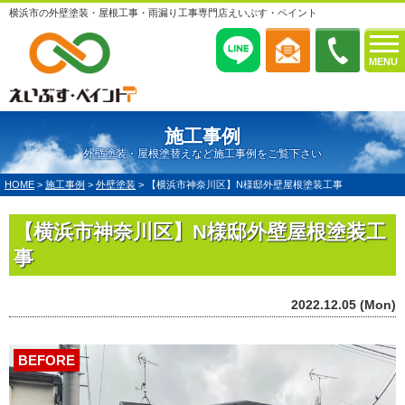
横浜市の外壁塗装・屋根工事・雨漏り工事専門店えいぶす・ペイント
MENU
施工事例
外壁塗装・屋根塗替えなど施工事例をご覧下さい
HOME
>
施工事例
>
外壁塗装
>
【横浜市神奈川区】N様邸外壁屋根塗装工事
【横浜市神奈川区】N様邸外壁屋根塗装工
事
2022.12.05 (Mon)
BEFORE