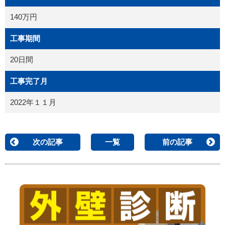
140万円
工事期間
20日間
工事完了月
2022年１１月
次の記事
一覧
前の記事