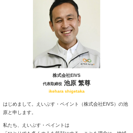
株式会社EIVS
池原 繁尊
代表取締役
ikehara shigetaka
はじめまして。えいぶす・ペイント（株式会社EIVS）の池
原と申します。
私たち、えいぶす・ペイントは