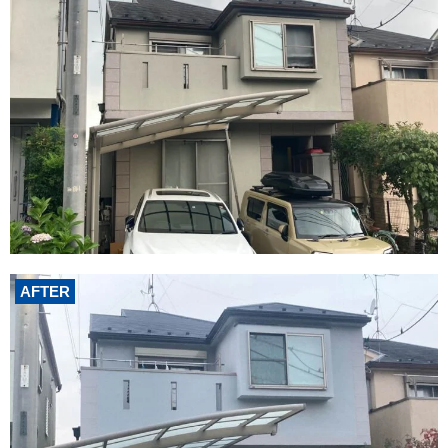
AFTER