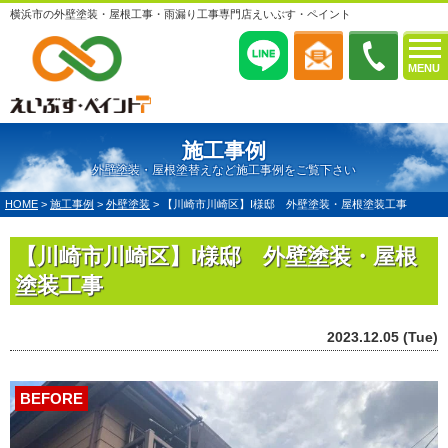
横浜市の外壁塗装・屋根工事・雨漏り工事専門店えいぶす・ペイント
MENU
施工事例
外壁塗装・屋根塗替えなど施工事例をご覧下さい
HOME
>
施工事例
>
外壁塗装
>
【川崎市川崎区】I様邸 外壁塗装・屋根塗装工事
【川崎市川崎区】I様邸 外壁塗装・屋根
塗装工事
2023.12.05 (Tue)
BEFORE