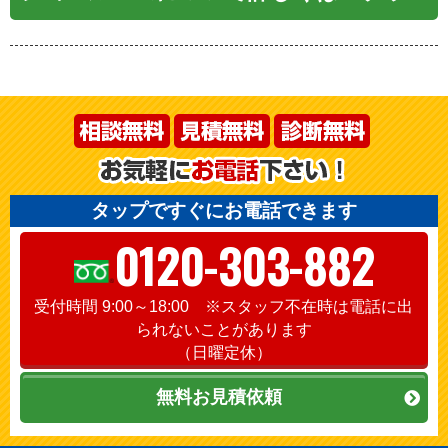
タップですぐにお電話できます
0120-303-882
受付時間 9:00～18:00 ※スタッフ不在時は電話に出
られないことがあります
（日曜定休）
無料お見積依頼