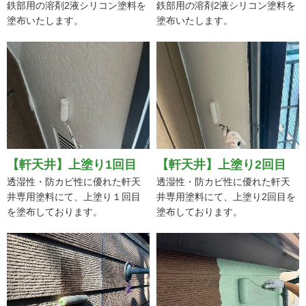
鉄部用の溶剤2液シリコン塗料を
鉄部用の溶剤2液シリコン塗料を
塗布いたします。
塗布いたします。
【軒天井】上塗り1回目
【軒天井】上塗り2回目
透湿性・防カビ性に優れた軒天
透湿性・防カビ性に優れた軒天
井専用塗料にて、上塗り１回目
井専用塗料にて、上塗り2回目を
を塗布しております。
塗布しております。