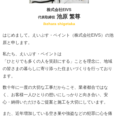
株式会社EIVS
池原 繁尊
代表取締役
ikehara shigetaka
はじめまして。えいぶす・ペイント（株式会社EIVS）の池
原と申します。
私たち、えいぶす・ペイントは
「ひとりでも多くの人を笑顔にする」ことを理念に、地域
の皆さまの暮らしに寄り添った住まいづくりを行っており
ます。
数十年に一度の大切な工事だからこそ、業者都合ではな
く、お客様一人ひとりの想いにしっかりと向き合い、安
心・納得いただけるご提案と施工を大切にしています。
また、近年増加している空き巣や強盗などの犯罪に心を痛