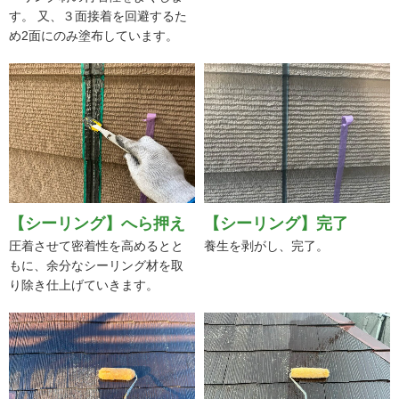
す。 又、３面接着を回避するた
め2面にのみ塗布しています。
【シーリング】へら押え
【シーリング】完了
圧着させて密着性を高めるとと
養生を剥がし、完了。
もに、余分なシーリング材を取
り除き仕上げていきます。