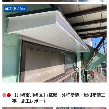
施工後
After
【川崎市川崎区】I様邸 外壁塗装・屋根塗装工
事 施工レポート