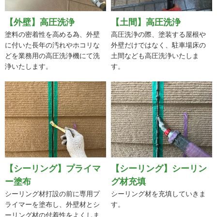
【外壁】高圧洗浄
【土間】高圧洗浄
塗料の密着性を高める為、外壁
高圧洗浄の際、塗装する屋根や
に付いた長年の汚れやホコリな
外壁だけではなく、駐車場床の
どを業務用の高圧洗浄機にて洗
土間なども高圧洗浄いたしま
浄いたします。
す。
【シーリング】プライマ
【シーリング】シーリン
ー塗布
グ材充填
シーリング材打設の前に専用プ
シーリング材を充填していきま
ライマーを塗布し、外壁材とシ
す。
ーリング材の付着性をよくしま