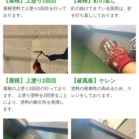
【屋根】上塗り1回目
【屋根】釘の直し
屋根塗料で上塗り1回目を行って
釘の抜けてきている箇所は、釘
おります。
を打ち直ししております。
【屋根】上塗り2回目
【破風板】ケレン
屋根の上塗り2回目の行っており
塗料の密着性の高めるため、ケ
ます。 上塗り塗料を2回塗ること
レンをしております。
により、塗料の耐久性を発揮し
ます。