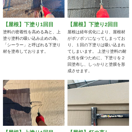
【屋根】下塗り1回目
【屋根】下塗り2回目
塗料の密着性を高める為と、上
屋根は経年劣化により、屋根材
塗り塗料の吸い込み止めの為、
がボソボソになってしまってお
「シーラー」と呼ばれる下塗り
り、１回の下塗りは吸い込まれ
材を塗布しております。
てしまいます。 上塗り塗料の耐
久性を保つために、下塗りを２
回塗布し、しっかりと塗膜を形
成させます。