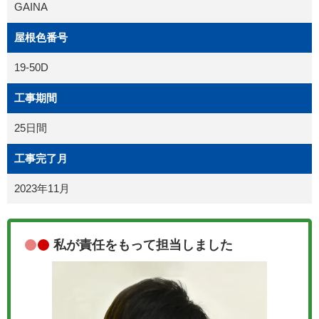
GAINA
屋根色番号
19-50D
工事期間
25日間
工事完了月
2023年11月
私が責任をもって担当しました