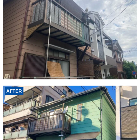
AFTER