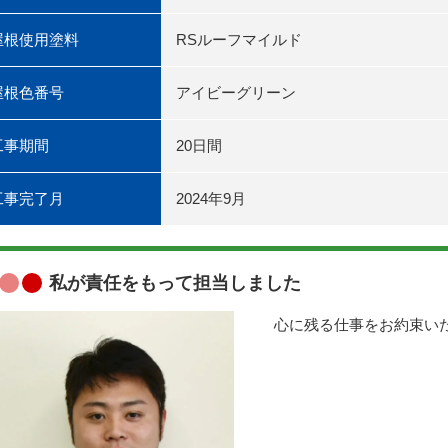
屋根使用塗料
RSルーフマイルド
屋根色番号
アイビーグリーン
工事期間
20日間
工事完了月
2024年9月
私が責任をもって担当しました
心に残る仕事をお約束い