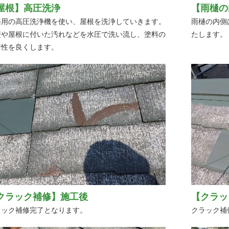
屋根】高圧洗浄
【雨樋の
務用の高圧洗浄機を使い、屋根を洗浄していきます。
雨樋の内側
壁や屋根に付いた汚れなどを水圧で洗い流し、塗料の
たします。
着性を良くします。
クラック補修】施工後
【クラッ
ラック補修完了となります。
クラック補