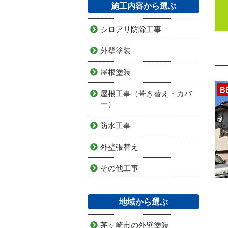
施工内容から選ぶ
シロアリ防除工事
外壁塗装
屋根塗装
B
屋根工事（葺き替え・カバ
ー）
防水工事
外壁張替え
その他工事
地域から選ぶ
茅ヶ崎市の外壁塗装