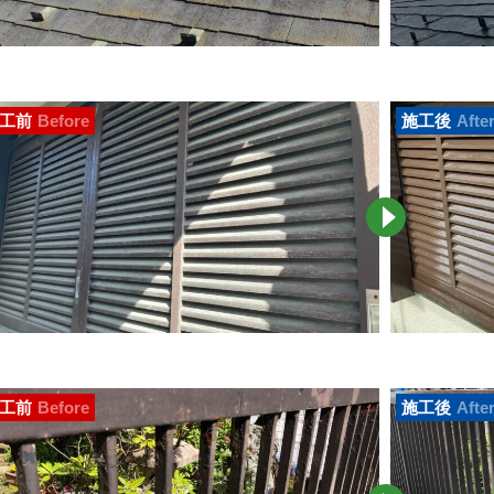
工前
Before
施工後
Afte
工前
Before
施工後
Afte