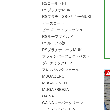
RSゴールドFⅡ
RSプラチナMUKI
RSプラチナSBクリヤーMUKI
ビーズコート
ビーズコートフレッシュ
RSルーフマイルド
RSルーフ2液F
RSプラチナルーフMUKI
ファインパーフェクトベスト
ダイナミックTOP
アレスシルクウォール
施
MUGA ZERO
MUGA SEVEN
MUGA FREEZA
GAINA
GAINAスーパークリーン
ナノコンポジットW