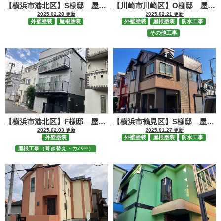
【横浜市港北区】S様邸 屋根外壁塗装工事
【川崎市川崎区】O様邸 屋根外壁塗装・防水・シーリング工事
2025.02.28 更新
2025.02.21 更新
外壁塗装
屋根塗装
外壁塗装
屋根塗装
防水工事
その他工事
【横浜市港北区】F様邸 屋根葺き替え・外壁塗装・鉄部塗装・バルコニー工事
【横浜市鶴見区】S様邸 屋根外壁塗装・シーリング・ベランダ防水工事
2025.02.03 更新
2025.01.27 更新
外壁塗装
外壁塗装
屋根塗装
防水工事
屋根工事（葺き替え・カバー）