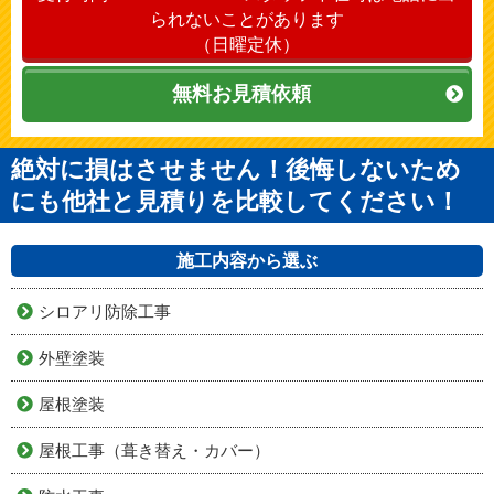
られないことがあります
（日曜定休）
無料お見積依頼
絶対に損はさせません！後悔しないため
にも他社と見積りを比較してください！
施工内容から選ぶ
シロアリ防除工事
外壁塗装
屋根塗装
屋根工事（葺き替え・カバー）