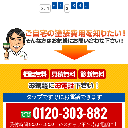
«
1
3
4
»
2 / 4
2
タップですぐにお電話できます
0120-303-882
受付時間 9:00～18:00 ※スタッフ不在時は電話に出