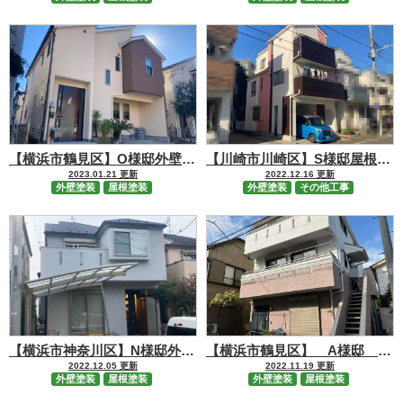
【横浜市鶴見区】O様邸外壁塗装工事・屋根塗装工事
【川崎市川崎区】S様邸屋根カバー外壁塗装工事
2023.01.21 更新
2022.12.16 更新
外壁塗装
屋根塗装
外壁塗装
その他工事
【横浜市神奈川区】N様邸外壁屋根塗装工事
【横浜市鶴見区】 A様邸 外壁塗装工事
2022.12.05 更新
2022.11.19 更新
外壁塗装
屋根塗装
外壁塗装
屋根塗装