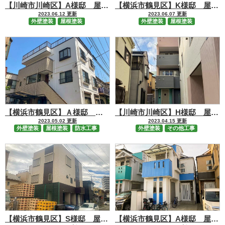
【川崎市川崎区】A様邸 屋根塗装・外壁塗装・シーリング工事
【横浜市鶴見区】K様邸 屋根塗装・外壁塗装・シーリング工事
2023.06.12 更新
2023.06.07 更新
外壁塗装
屋根塗装
外壁塗装
屋根塗装
【横浜市鶴見区】Ａ様邸 屋根・外壁塗装、屋上防水工事
【川崎市川崎区】H様邸 屋根カバー工事・外壁塗装工事・ｼｰﾘﾝｸﾞ工事
2023.05.02 更新
2023.04.15 更新
外壁塗装
屋根塗装
防水工事
外壁塗装
その他工事
【横浜市鶴見区】S様邸 屋根外壁塗装工事
【横浜市鶴見区】A様邸 屋根塗装工事・外壁塗装工事・シーリング工事