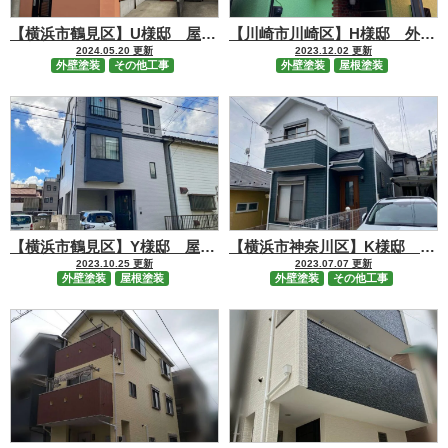
【横浜市鶴見区】U様邸 屋根カバー・外壁塗装工事
【川崎市川崎区】H様邸 外壁・屋根塗装工事
2024.05.20 更新
2023.12.02 更新
外壁塗装
その他工事
外壁塗装
屋根塗装
【横浜市鶴見区】Y様邸 屋根塗装・外壁塗装・シーリング工事
【横浜市神奈川区】K様邸 屋根カバー・外壁塗装工事
2023.10.25 更新
2023.07.07 更新
外壁塗装
屋根塗装
外壁塗装
その他工事