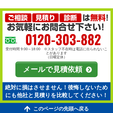
0120-303-882
受付時間 9:00～18:00 ※スタッフ不在時は電話に出られないこ
とがあります
（日曜定休）
メールで見積依頼
絶対に損はさせません！後悔しないため
にも他社と見積りを比較してください！
このページの先頭へ戻る