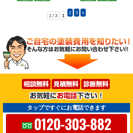
2
3
»
1 / 3
1
タップですぐにお電話できます
0120-303-882