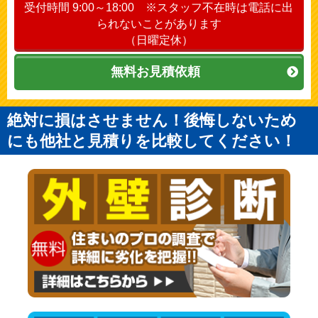
受付時間 9:00～18:00 ※スタッフ不在時は電話に出
られないことがあります
（日曜定休）
無料お見積依頼
絶対に損はさせません！後悔しないため
にも他社と見積りを比較してください！