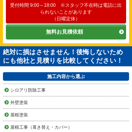
受付時間 9:00～18:00 ※スタッフ不在時は電話に出
られないことがあります
（日曜定休）
無料お見積依頼
絶対に損はさせません！後悔しないため
にも他社と見積りを比較してください！
施工内容から選ぶ
シロアリ防除工事
外壁塗装
屋根塗装
屋根工事（葺き替え・カバー）