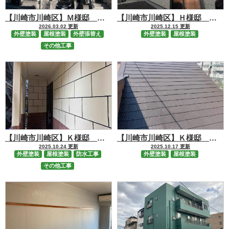
【川崎市川崎区】Ｍ様邸 屋根【RSルーフ2液F】・外壁【RSゴールドFⅡ】塗装、サイディング一部張替工事
【川崎市川崎区】Ｈ様邸 屋根・外壁塗装工事
2026.03.02 更新
2025.12.15 更新
外壁塗装
屋根塗装
外壁張替え
外壁塗装
屋根塗装
その他工事
【川崎市川崎区】Ｋ様邸 屋根・外壁・室内塗装(GAINA)、バルコニー防水工事
【川崎市川崎区】Ｋ様邸 屋根・外壁塗装工事
2025.10.24 更新
2025.10.17 更新
外壁塗装
屋根塗装
防水工事
外壁塗装
屋根塗装
その他工事