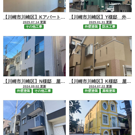
【川崎市川崎区】Kアパート 室内塗装工事
【川崎市川崎区】Y様邸 外装修繕・防水工事
2025.07.14 更新
2025.01.31 更新
その他工事
外壁塗装
防水工事
【川崎市川崎区】N様邸 屋根カバー・外壁塗装工事
【川崎市川崎区】K様邸 屋根外壁塗装工事
2024.09.02 更新
2024.07.22 更新
外壁塗装
その他工事
外壁塗装
屋根塗装