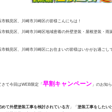
浜市鶴見区、川崎市川崎区の皆様こんにちは！
浜市鶴見区、川崎市川崎区地域密着の外壁塗装・屋根塗装・雨
！
浜市鶴見区、川崎市川崎区にお住まいの皆様はいかがお過ごし
早割キャンペーン
てさて今回はWEB限定「
」のお知ら
初めて外壁塗装工事を検討されている方
」「
塗装工事をしたい