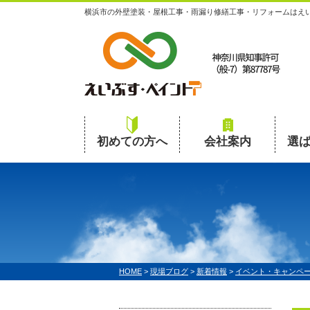
横浜市の外壁塗装・屋根工事・雨漏り修繕工事・リフォームはえ
初めての方へ
会社案内
選
HOME
>
現場ブログ
>
新着情報
>
イベント・キャンペ