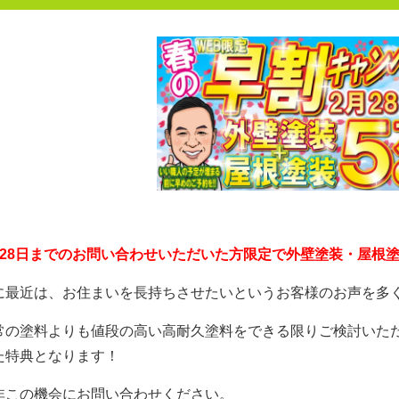
月28日までのお問い合わせいただいた方限定で外壁塗装・屋根塗
に最近は、お住まいを長持ちさせたいというお客様のお声を多
常の塗料よりも値段の高い高耐久塗料をできる限りご検討いた
た特典となります！
非この機会にお問い合わせください。