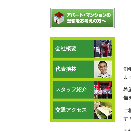
会社概要
代表挨拶
例
ま
スタッフ紹介
希
備
交通アクセス
ご
す