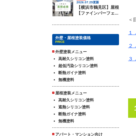
2026.07.29更新
【横浜市鶴見区】屋根
【ファインパーフェ...
＜
１
外壁・屋根塗装価格
PRICE
２
外壁塗装メニュー
３
高耐久シリコン塗料
超低汚染シリコン塗料
断熱ガイナ塗料
無機塗料
屋根塗装メニュー
高耐久シリコン塗料
遮熱シリコン塗料
断熱ガイナ塗料
無機塗料
アパート・マンション向け