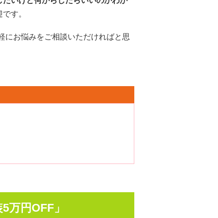
したいけど何からしたらいいのかわか
迎です。
軽にお悩みをご相談いただければと思
5万円OFF」