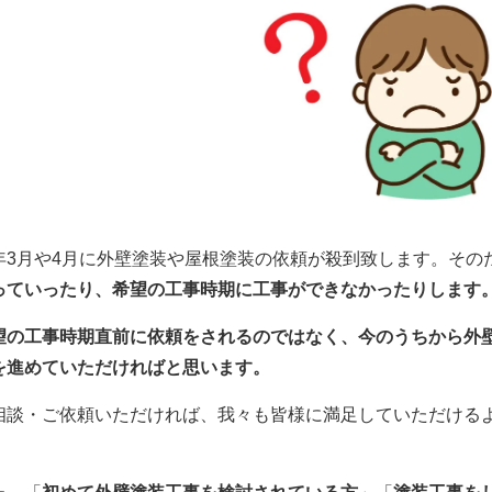
年3月や4月に外壁塗装や屋根塗装の依頼が殺到致します。その
っていったり、希望の工事時期に工事ができなかったりします
望の工事時期直前に依頼をされるのではなく、今のうちから外
を進めていただければと思います。
相談・ご依頼いただければ、我々も皆様に満足していただける
！