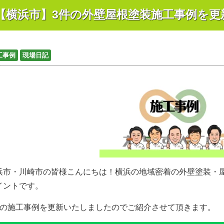
【横浜市】3件の外壁屋根塗装施工事例を更
工事例
現場日記
浜市・川崎市の皆様こんにちは！
横浜の地域密着の外壁塗装・
イントです。
件の施工事例を更新いたしましたのでご紹介させて頂きます。