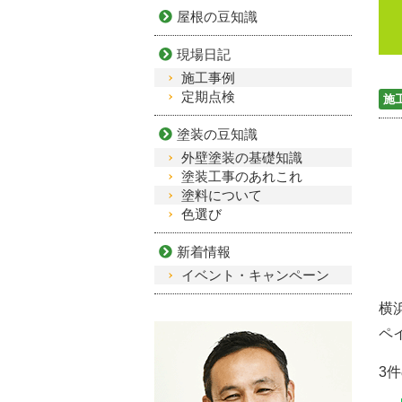
屋根の豆知識
現場日記
施工事例
定期点検
施
塗装の豆知識
外壁塗装の基礎知識
塗装工事のあれこれ
塗料について
色選び
新着情報
イベント・キャンペーン
横
ペ
3