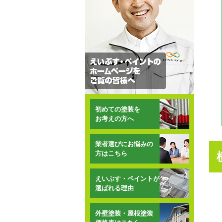
初めての塗装を
お考えの方へ
業者選びにお悩みの
方はこちら
えいぶす・ペイントが
選ばれる理由
外壁塗装・屋根塗装