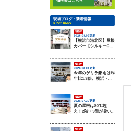
価格表はこちら
現場ブログ・新着情報
STAFF BLOG
NEW
2026.08.05更新
【横浜市港北区】屋根
カバー【シルキーG...
NEW
2026.08.01更新
今年のゲリラ豪雨は昨
年比1.3倍。横浜・...
NEW
2026.07.30更新
夏の屋根は80℃超
え！2階・3階が暑い...
NEW