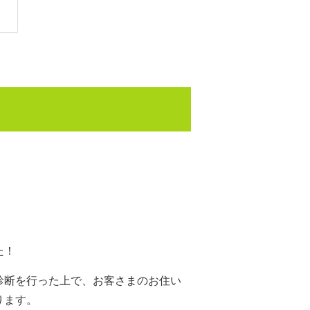
た！
診断を行った上で、お客さまのお住い
ります。