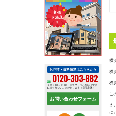
横
お見積・資料請求はこちらから
横
0120-303-882
横
受付 9:00～18:00 ※スタッフ不在時は電話
に出られないことがあります（日曜定休）
こ
お問い合わせフォーム
え
に