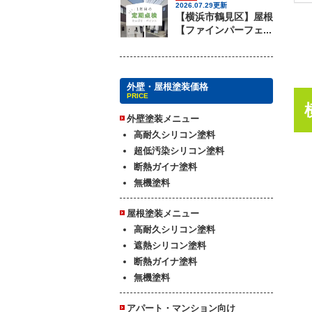
2026.07.29更新
【横浜市鶴見区】屋根
【ファインパーフェ...
外壁・屋根塗装価格
PRICE
外壁塗装メニュー
高耐久シリコン塗料
超低汚染シリコン塗料
断熱ガイナ塗料
無機塗料
屋根塗装メニュー
高耐久シリコン塗料
遮熱シリコン塗料
断熱ガイナ塗料
無機塗料
アパート・マンション向け