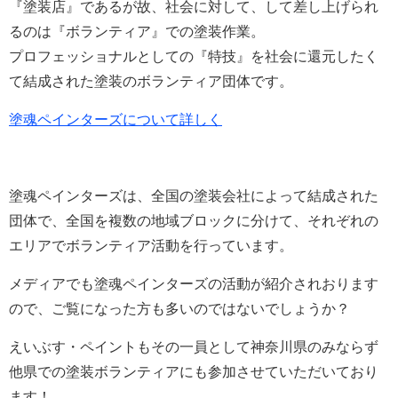
『塗装店』であるが故、社会に対して、
して差し上げられ
るのは『ボランティア』での塗装作業。
プロフェッショナルとしての『特技』を
社会に還元したく
て結成された
塗装のボランティア団体です。
塗魂ペインターズについて詳しく
塗魂ペインターズは、全国の塗装会社によって結成された
団体で、全国を複数の地域ブロックに分けて、それぞれの
エリアでボランティア活動を行っています。
メディアでも塗魂ペインターズの活動が紹介されおります
ので、ご覧になった方も多いのではないでしょうか？
えいぶす・ペイントもその一員として神奈川県のみならず
他県での塗装ボランティアにも参加させていただいており
ます！