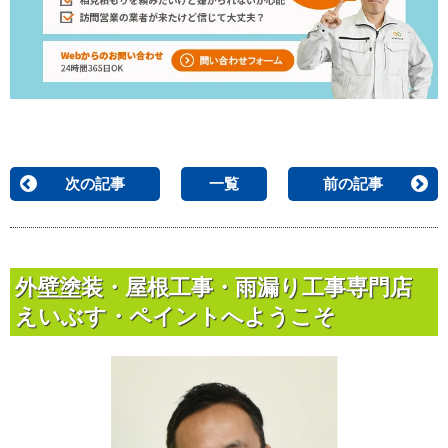
次の記事
一覧
前の記事
外壁塗装・屋根工事・雨漏り工事専門店
えいぶす・ペイントへようこそ