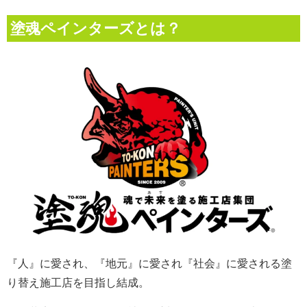
塗魂ペインターズとは？
『人』に愛され、『地元』に愛され『社会』に愛される
塗
り替え施工店を目指し結成。