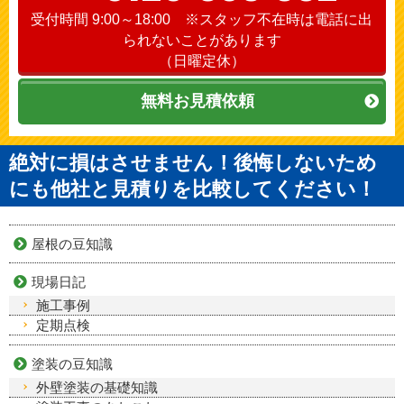
受付時間 9:00～18:00 ※スタッフ不在時は電話に出
られないことがあります
（日曜定休）
無料お見積依頼
絶対に損はさせません！後悔しないため
にも他社と見積りを比較してください！
屋根の豆知識
現場日記
施工事例
定期点検
塗装の豆知識
外壁塗装の基礎知識