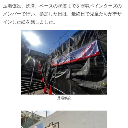
足場仮設、洗浄、ベースの塗装までを塗魂ペインターズの
メンバーで行い、参加した日は、最終日で児童たちがデザ
インした絵を施しました。
足場仮設