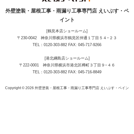
外壁塗装・屋根工事・雨漏り工事専門店 えいぶす・ペ
イント
[鶴見本店ショールーム]
〒230-0042 神奈川県横浜市鶴見区仲通１丁目５４−２３
TEL：0120-303-882 FAX: 045-717-9266
[港北綱島店ショールーム]
〒222-0001 神奈川県横浜市港北区樽町３丁目９−４６
TEL：0120-303-882 FAX: 045-716-8849
Copyright © 2026 外壁塗装・屋根工事・雨漏り工事専門店 えいぶす・ペイン
ト. All Rights Reserved.