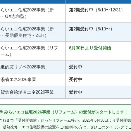
みらいエコ住宅2026事業（新
第2期受付中
（5/13〜12/31）
築・GX志向型）
みらいエコ住宅2026事業（新
第2期受付中
（5/13〜）
築・長期優良住宅・ZEH）
みらいエコ住宅2026事業（リフ
6月30日より受付開始
ォーム）
進的窓リノベ2026事業
受付中
湯省エネ2026事業
受付中
賃貸集合給湯省エネ2026事業
受付中
🎉 みらいエコ住宅2026事業（リフォーム）の受付がスタートします！
これまで「受付開始前」だったリフォーム枠が、2026年6月30日より受付開
。断熱改修・エコ住宅設備の設置をご検討中の方は、ぜひこのタイミングで