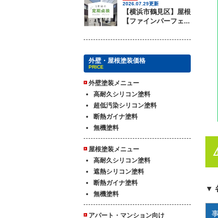
2026.07.29更新
【横浜市鶴見区】屋根
【ファインパーフェ...
外壁・屋根塗装価格
PRICE
外壁塗装メニュー
高耐久シリコン塗料
超低汚染シリコン塗料
断熱ガイナ塗料
無機塗料
屋根塗装メニュー
高耐久シリコン塗料
遮熱シリコン塗料
断熱ガイナ塗料
▼
無機塗料
アパート・マンション向け