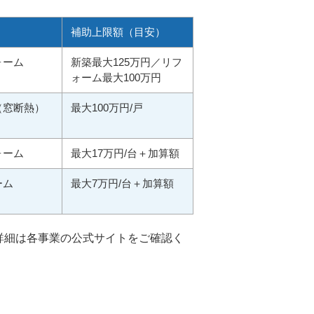
補助上限額（目安）
ォーム
新築最大125万円／リフ
ォーム最大100万円
（窓断熱）
最大100万円/戸
ォーム
最大17万円/台＋加算額
ーム
最大7万円/台＋加算額
詳細は各事業の公式サイトをご確認く