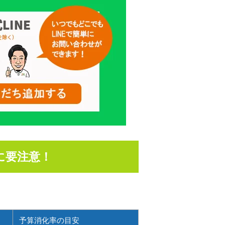
に要注意！
予算消化率の目安