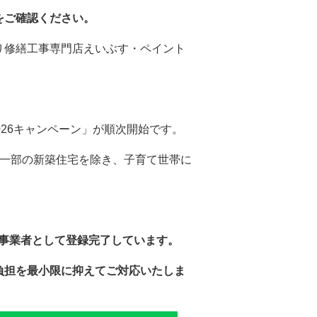
をご確認ください。
り修繕工事専門店えいぶす・ペイント
026
キャンペーン」が順次開始です。
一部の新築住宅を除き、子育て世帯に
事業者として登録完了しています。
負担を最小限に抑えてご対応いたしま