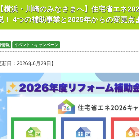
【横浜・川崎のみなさまへ】住宅省エネ20
説！ 4つの補助事業と2025年からの変更点
着情報
イベント・キャンペーン
新日：2026年6月29日】