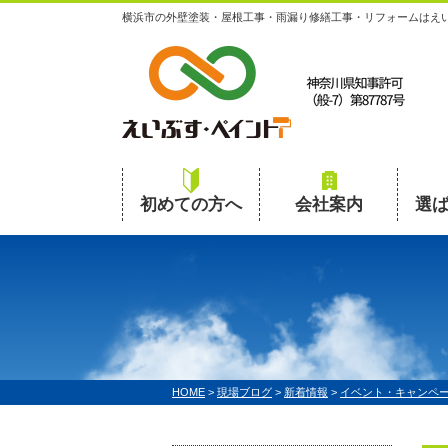
横浜市の外壁塗装・屋根工事・雨漏り修繕工事・リフォームはえ
初めての方へ
会社案内
選
HOME
>
現場ブログ
>
新着情報
>
イベント・キャンペ