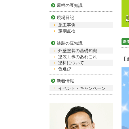
屋根の豆知識
現場日記
施工事例
定期点検
新
塗装の豆知識
外壁塗装の基礎知識
塗装工事のあれこれ
【更
塗料について
色選び
新着情報
イベント・キャンペーン