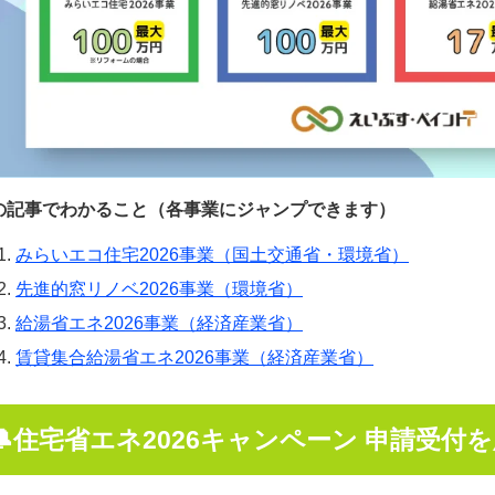
の記事でわかること（各事業にジャンプできます）
みらいエコ住宅2026事業（国土交通省・環境省）
先進的窓リノベ2026事業（環境省）
給湯省エネ2026事業（経済産業省）
賃貸集合給湯省エネ2026事業（経済産業省）
🔔住
宅省エネ
2026
キャンペーン 申請受付