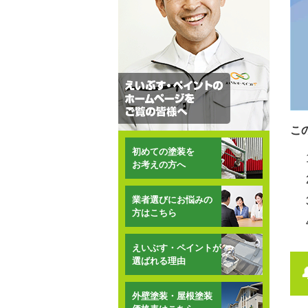
こ
初めての塗装を
お考えの方へ
業者選びにお悩みの
方はこちら
えいぶす・ペイントが
選ばれる理由
外壁塗装・屋根塗装