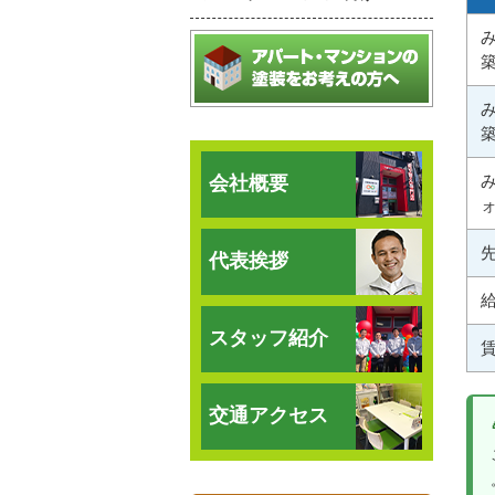
会社概要
先
代表挨拶
給
スタッフ紹介
交通アクセス