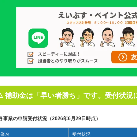
⚠️ 補助金は「早い者勝ち」です。受付状況
 各事業の申請受付状況（2026年6月29日時点）
事業名
受付状況