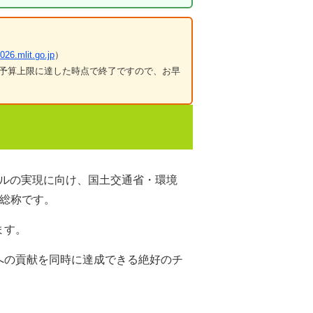
026.mlit.go.jp
）
金は予算上限に達した時点で終了ですので、お早
ルの実現に向け、国土交通省・環境
総称です。
ます。
への貢献を同時に達成できる絶好のチ