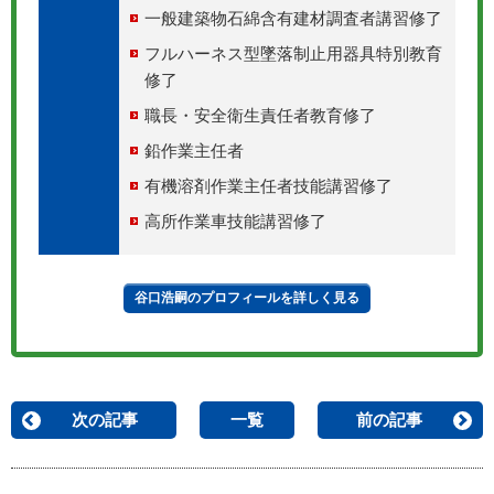
一般建築物石綿含有建材調査者講習修了
フルハーネス型墜落制止用器具特別教育
修了
職長・安全衛生責任者教育修了
鉛作業主任者
有機溶剤作業主任者技能講習修了
高所作業車技能講習修了
谷口浩嗣のプロフィールを詳しく見る
次の記事
一覧
前の記事