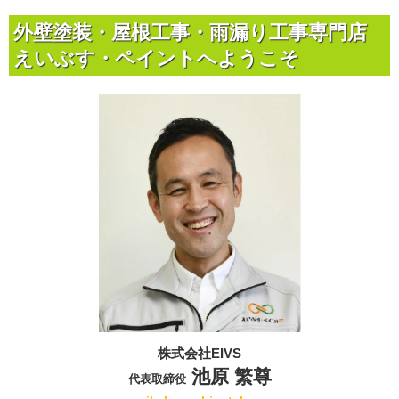
外壁塗装・屋根工事・雨漏り工事専門店
えいぶす・ペイントへようこそ
株式会社EIVS
池原 繁尊
代表取締役