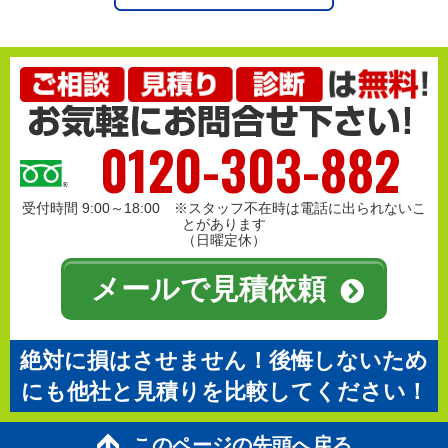
0120-303-882
受付時間 9:00～18:00 ※スタッフ不在時は電話に出られないこ
とがあります
（日曜定休）
メールで見積依頼
絶対に損はさせません！後悔しないため
にも他社と見積りを比較してください！
このページの先頭へ戻る