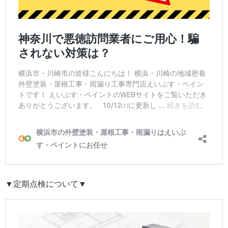
▼定期点検について▼