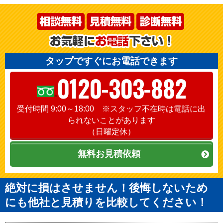
タップですぐにお電話できます
0120-303-882
受付時間 9:00～18:00 ※スタッフ不在時は電話に出
られないことがあります
（日曜定休）
無料お見積依頼
絶対に損はさせません！後悔しないため
にも他社と見積りを比較してください！