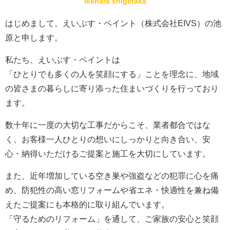
ikehara shigetaka
はじめまして。えいぶす・ペイント（株式会社EIVS）の池
原と申します。
私たち、えいぶす・ペイントは
「ひとりでも多くの人を笑顔にする」ことを理念に、地域
の皆さまの暮らしに寄り添った住まいづくりを行っており
ます。
数十年に一度の大切な工事だからこそ、業者都合ではな
く、お客様一人ひとりの想いにしっかりと向き合い、安
心・納得いただけるご提案と施工を大切にしています。
また、近年増加している空き巣や強盗などの犯罪に心を痛
め、防犯性の高い窓リフォームや省エネ・快適性を兼ね備
えたご提案にも本格的に取り組んでいます。
「守るためのリフォーム」を通して、ご家族の安心と笑顔