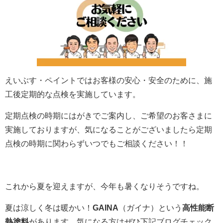
えいぶす・ペイントではお客様の安心・安全のために、施
工後定期的な点検
を実施しています。
定期点検の時期にはがきでご案内し、ご希望のお客さまに
実施しておりますが、気になることがございましたら定期
点検の時期に関わらずいつでもご相談ください！！
これから夏を迎えますが、今年も暑くなりそうですね。
夏は涼しく冬は暖かい！
GAINA
（ガイナ）という
高性能断
熱塗料
があります。気になる方はぜひ下記ブログチェック