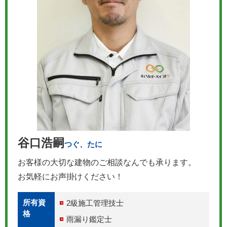
谷口浩嗣
つぐ、たに
お客様の大切な建物のご相談なんでも承ります。
お気軽にお声掛けください！
所有資
2級施工管理技士
格
雨漏り鑑定士