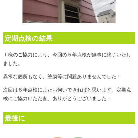
定期点検の結果
Ｉ様のご協力により、今回の５年点検が無事に終了いたし
ました。
異常な箇所もなく、塗膜等に問題ありませんでした！
次回は８年点検にまたお伺いできればと思います。
定期点
検にご協力いただき、ありがとうございました！
最後に