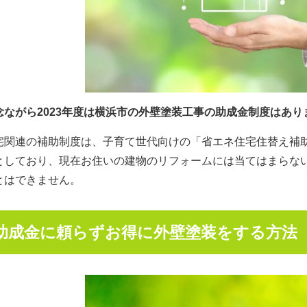
念ながら2023年度は横浜市の外壁塗装工事の助成金制度はあり
宅関連の補助制度は、子育て世代向けの「省エネ住宅住替え補
としており、現在お住いの建物のリフォームには当てはまらな
とはできません。
助成金に頼らずお得に外壁塗装をする方法