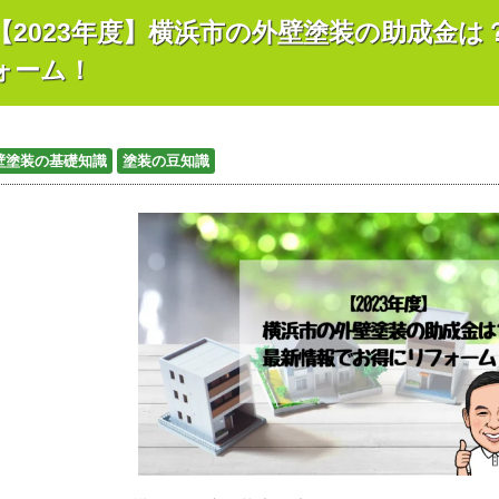
【2023年度】横浜市の外壁塗装の助成金
ォーム！
壁塗装の基礎知識
塗装の豆知識