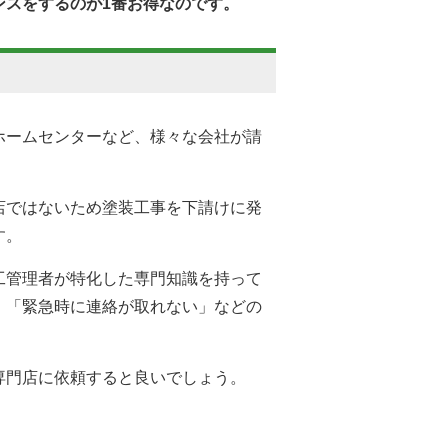
ンスをするのが1番お得なのです。
ホームセンターなど、様々な会社が請
店ではないため塗装工事を下請けに発
す。
工管理者が特化した専門知識を持って
」「緊急時に連絡が取れない」などの
専門店に依頼すると良いでしょう。