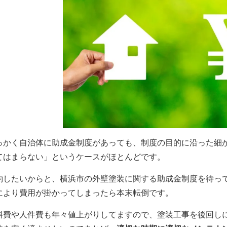
っかく自治体に助成金制度があっても、制度の目的に沿った細
てはまらない」というケースがほとんどです。
約したいからと、横浜市の外壁塗装に関する助成金制度を待っ
により費用が掛かってしまったら本末転倒です。
料費や人件費も年々値上がりしてますので、塗装工事を後回し