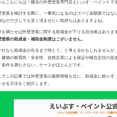
さんこんにちは！横浜の外壁塗装専門店えいぶす・ペイントで
壁塗装を検討する際に、一番気になるのはズバリ金額面ではな
物なので少しでも安く済ませたい気持ちはありますよね。
件を満たせば外壁塗装に関する助成金が下りる自治体はありま
壁塗装の助成金・補助金制度はございません。
それなら助成金が出るまで待とう」と考えるかもしれませんが
、建物の耐震性・安全性、自然災害による保証や移住定住の促
「条件を満たさない」ケースがほとんどです。
こでこの記事では外壁塗装の最新情報を元に、助成金に頼らず
ませる方法をご紹介します。