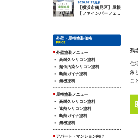
2026.07.29更新
【横浜市鶴見区】屋根
【ファインパーフェ...
外壁・屋根塗装価格
PRICE
残
外壁塗装メニュー
高耐久シリコン塗料
住
超低汚染シリコン塗料
象
断熱ガイナ塗料
こ
無機塗料
屋根塗装メニュー
高耐久シリコン塗料
遮熱シリコン塗料
断熱ガイナ塗料
無機塗料
アパート・マンション向け