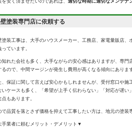
装を安く済ませたいのであれば、
適切な時期に適切なメンテナ
外壁塗装専門店に依頼する
壁塗装工事は、大手のハウスメーカー、工務店、家電量販店、
負っています。
の知れた会社も多く、大手ながらの安心感はありますが、専門
するので、中間マージンが発生し費用が高くなる傾向にありま
た、保証に関して言えば安心かもしれませんが、受付窓口や施
ないケースも多く、「希望が上手く伝わらない」「対応が遅い
念点もあります。
ので品質を落とさず価格を抑えて工事したい方は、地元の塗装
大手業者に頼むメリット・デメリット▼