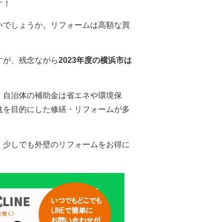
す！
いでしょうか。リフォームは高額な買
すが、残念ながら
2023年度の横浜市は
、自治体の補助金は省エネや環境保
進を目的にした修繕・リフォームが多
、少しでも外壁のリフォームをお得に