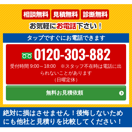
タップですぐにお電話できます
0120-303-882
受付時間 9:00～18:00 ※スタッフ不在時は電話に出
られないことがあります
（日曜定休）
無料お見積依頼
絶対に損はさせません！後悔しないため
にも他社と見積りを比較してください！