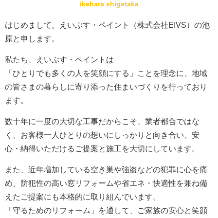
ikehara shigetaka
はじめまして。えいぶす・ペイント（株式会社EIVS）の池
原と申します。
私たち、えいぶす・ペイントは
「ひとりでも多くの人を笑顔にする」ことを理念に、地域
の皆さまの暮らしに寄り添った住まいづくりを行っており
ます。
数十年に一度の大切な工事だからこそ、業者都合ではな
く、お客様一人ひとりの想いにしっかりと向き合い、安
心・納得いただけるご提案と施工を大切にしています。
また、近年増加している空き巣や強盗などの犯罪に心を痛
め、防犯性の高い窓リフォームや省エネ・快適性を兼ね備
えたご提案にも本格的に取り組んでいます。
「守るためのリフォーム」を通して、ご家族の安心と笑顔