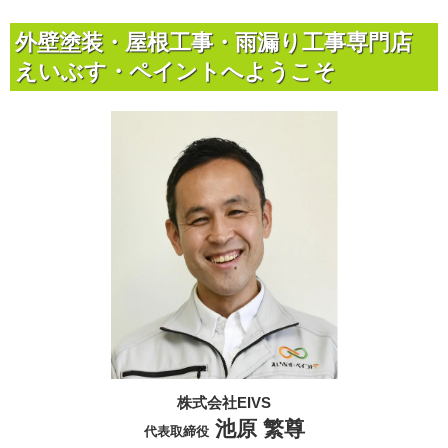
外壁塗装・屋根工事・雨漏り工事専門店
えいぶす・ペイントへようこそ
株式会社EIVS
池原 繁尊
代表取締役