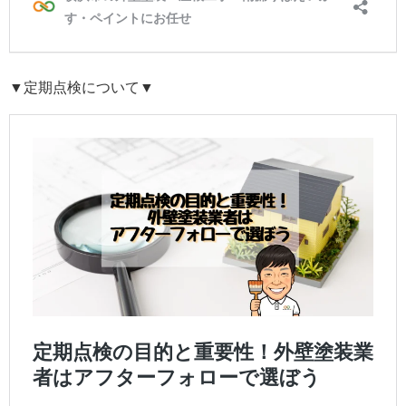
▼定期点検について▼