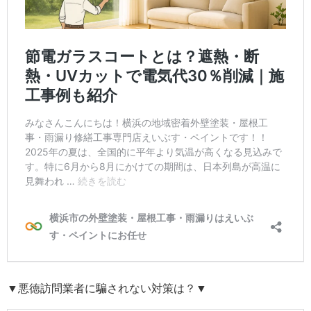
▼悪徳訪問業者に騙されない対策は？▼