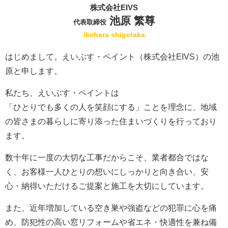
株式会社EIVS
池原 繁尊
代表取締役
ikehara shigetaka
はじめまして。えいぶす・ペイント（株式会社EIVS）の池
原と申します。
私たち、えいぶす・ペイントは
「ひとりでも多くの人を笑顔にする」ことを理念に、地域
の皆さまの暮らしに寄り添った住まいづくりを行っており
ます。
数十年に一度の大切な工事だからこそ、業者都合ではな
く、お客様一人ひとりの想いにしっかりと向き合い、安
心・納得いただけるご提案と施工を大切にしています。
また、近年増加している空き巣や強盗などの犯罪に心を痛
め、防犯性の高い窓リフォームや省エネ・快適性を兼ね備