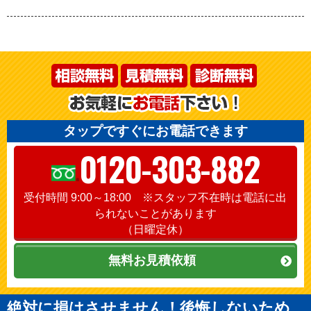
タップですぐにお電話できます
0120-303-882
受付時間 9:00～18:00 ※スタッフ不在時は電話に出
られないことがあります
（日曜定休）
無料お見積依頼
絶対に損はさせません！後悔しないため