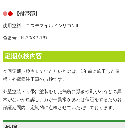
【付帯部】
使用塗料：コスモマイルドシリコンⅡ
色番号：N-20/KP-167
定期点検内容
今回定期点検させていただいたのは、1年前に施工した屋
根・外壁塗装
工事
の点検です。
外壁塗装・付帯部塗装をした箇所に浮きや剥がれなどの異
常がないか確認し、万が一異常があれば保証をするため各
保証期間内、定期的に点検させていただいております。
外壁